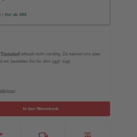
 |
frei ab 59€
t
Troisdorf
aktuell nicht vorrätig. Du kannst uns aber
wir bestellen ihn für dich (ggf. zzgl.
 Märkten
In den Warenkorb