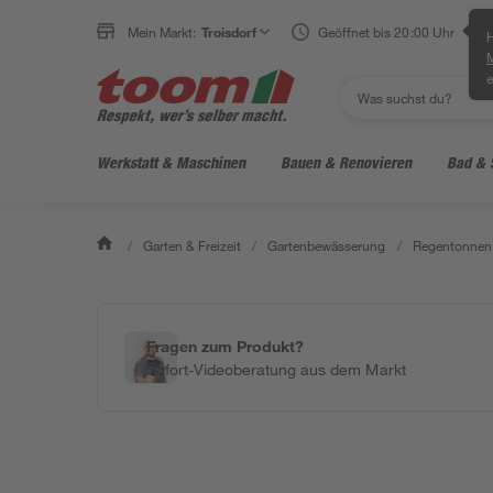
Mein Markt:
Troisdorf
Geöffnet bis 20:00 Uhr
H
e
Werkstatt & Maschinen
Bauen & Renovieren
Bad & 
/
Garten & Freizeit
/
Gartenbewässerung
/
Regentonnen
Fragen zum Produkt?
Sofort-Videoberatung aus dem Markt