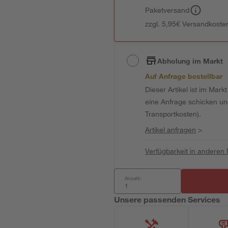
Paketversand
zzgl. 5,95€ Versandkosten
Abholung im Markt
Auf Anfrage bestellbar
Dieser Artikel ist im Mark
eine Anfrage schicken und 
Transportkosten).
Artikel anfragen
>
Verfügbarkeit in anderen
Anzahl:
Unsere passenden Services