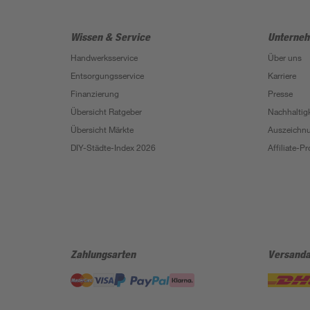
Wissen & Service
Unterne
Handwerksservice
Über uns
Entsorgungsservice
Karriere
Finanzierung
Presse
Übersicht Ratgeber
Nachhaltigk
Übersicht Märkte
Auszeichn
DIY-Städte-Index 2026
Affiliate-
Zahlungsarten
Versanda