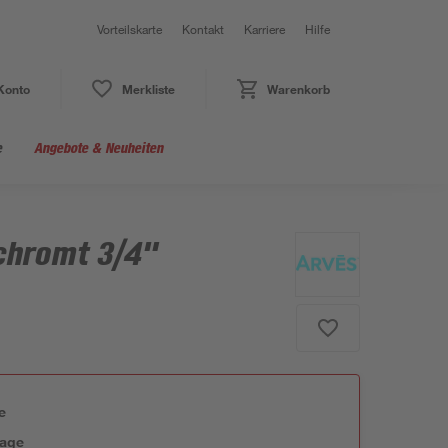
Vorteilskarte
Kontakt
Karriere
Hilfe
Konto
Merkliste
Warenkorb
e
Angebote & Neuheiten
chromt 3/4"
e
tage