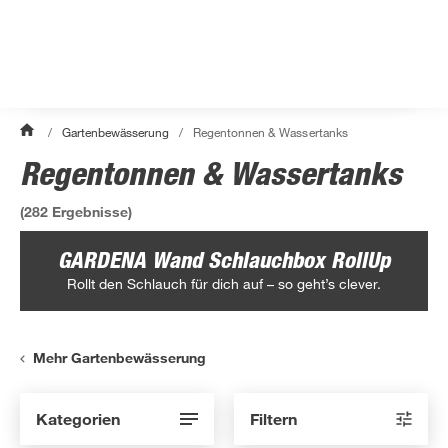
/
Gartenbewässerung
/
Regentonnen & Wassertanks
Regentonnen & Wassertanks
(
282
Ergebnisse)
GARDENA Wand Schlauchbox RollUp
Rollt den Schlauch für dich auf – so geht’s clever.
Mehr Gartenbewässerung
Kategorien
Filtern