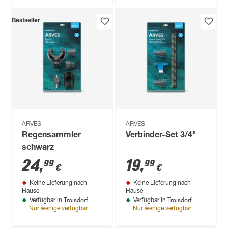
Bestseller
ARVES
ARVES
Regensammler
Verbinder-Set 3/4"
schwarz
24
,
19
,
99
99
€
€
Keine Lieferung nach
Keine Lieferung nach
Hause
Hause
Troisdorf
Troisdorf
Verfügbar in
Verfügbar in
Nur wenige verfügbar
Nur wenige verfügbar