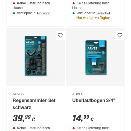
Keine Lieferung nach
Keine Lieferung nach
Hause
Hause
Troisdorf
Troisdorf
Verfügbar in
Verfügbar in
Nur wenige verfügbar
ARVES
ARVES
Regensammler-Set
Überlaufbogen 3/4"
schwarz
39
,
14
,
99
99
€
€
Keine Lieferung nach
Keine Lieferung nach