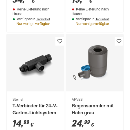
€
€
Keine Lieferung nach
Keine Lieferung nach
Hause
Hause
Troisdorf
Troisdorf
Verfügbar in
Verfügbar in
Nur wenige verfügbar
Nur wenige verfügbar
Steinel
ARVES
T-Verbinder für 24-V-
Regensammler mit
Garten-Lichtsystem
Hahn grau
14
,
24
,
99
99
€
€