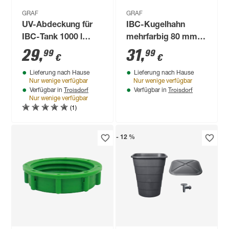
GRAF
GRAF
UV-Abdeckung für
IBC-Kugelhahn
IBC-Tank 1000 l
mehrfarbig 80 mm,
schwarz
DN 50
29
,
31
,
99
99
€
€
Lieferung nach Hause
Lieferung nach Hause
Nur wenige verfügbar
Nur wenige verfügbar
Troisdorf
Troisdorf
Verfügbar in
Verfügbar in
Nur wenige verfügbar
(1)
- 12 %