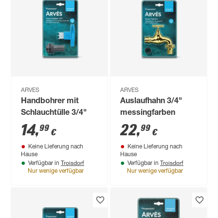
ARVES
ARVES
Handbohrer mit
Auslaufhahn 3/4"
Schlauchtülle 3/4"
messingfarben
14
,
22
,
99
99
€
€
Keine Lieferung nach
Keine Lieferung nach
Hause
Hause
Troisdorf
Troisdorf
Verfügbar in
Verfügbar in
Nur wenige verfügbar
Nur wenige verfügbar