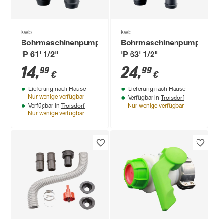
kwb
kwb
Bohrmaschinenpumpe
Bohrmaschinenpumpe
'P 61' 1/2"
'P 63' 1/2"
14
,
24
,
99
99
€
€
Lieferung nach Hause
Lieferung nach Hause
Troisdorf
Nur wenige verfügbar
Verfügbar in
Troisdorf
Verfügbar in
Nur wenige verfügbar
Nur wenige verfügbar