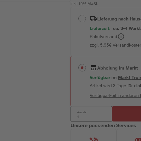
inkl. 19% MwSt.
Lieferung nach Haus
Lieferzeit:
ca. 3-4 Werk
Paketversand
zzgl. 5,95€ Versandkosten
Abholung im Markt
Verfügbar
im
Markt
Troi
Artikel wird 3 Tage für dic
Verfügbarkeit in anderen
Anzahl:
Unsere passenden Services