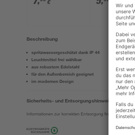
7
,
5
,
€
€
Beschreibung
spritzwassergeschützt dank IP 44
Leuchtmittel frei wählbar
aus robustem Edelstahl
für den Außenbereich geeignet
im modernen Design
Sicherheits- und Entsorgungshinweise
Informationen zur korrekten Entsorgung findest du
hier
.