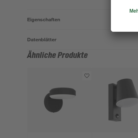
Eigenschaften
Datenblätter
Ähnliche Produkte