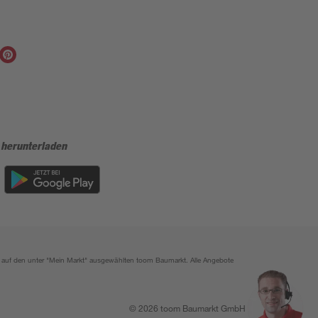
 herunterladen
ich auf den unter "Mein Markt" ausgewählten toom Baumarkt. Alle Angebote
© 2026 toom Baumarkt GmbH