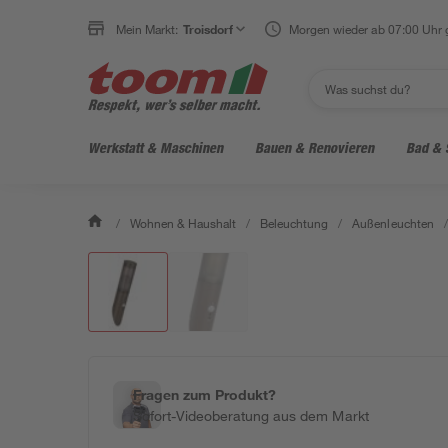
Mein Markt:
Troisdorf
Morgen wieder ab 07:00 Uhr 
Werkstatt & Maschinen
Bauen & Renovieren
Bad & 
/
Wohnen & Haushalt
/
Beleuchtung
/
Außenleuchten
/
Fragen zum Produkt?
Sofort-Videoberatung aus dem Markt