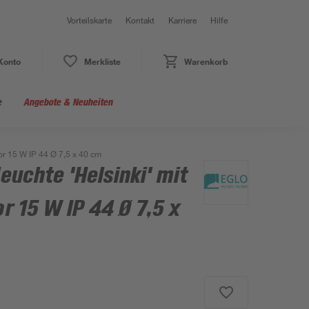
Vorteilskarte
Kontakt
Karriere
Hilfe
Konto
Merkliste
Warenkorb
e
Angebote & Neuheiten
r 15 W IP 44 Ø 7,5 x 40 cm
uchte 'Helsinki' mit
 15 W IP 44 Ø 7,5 x