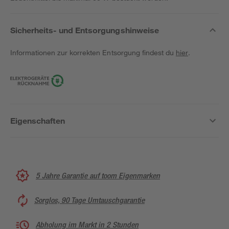
Sicherheits- und Entsorgungshinweise
Informationen zur korrekten Entsorgung findest du
hier
.
Eigenschaften
5 Jahre Garantie auf toom Eigenmarken
Sorglos, 90 Tage Umtauschgarantie
Abholung im Markt in 2 Stunden