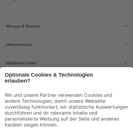
Wissen & Service
Unternehmen
Nützliche Links
Bleib auf dem Laufenden mit unserem Newsletter
Der toom Newsletter: Keine Angebote und Aktionen mehr verpassen!
Zur Newsletter Anmeldung
Folge uns