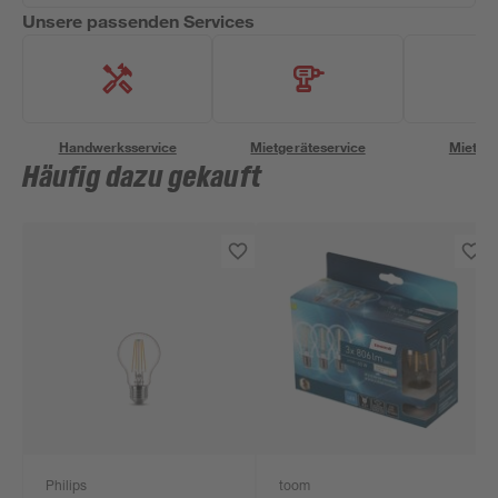
Unsere passenden Services
Handwerksservice
Mietgeräteservice
Miettra
Häufig dazu gekauft
Philips
toom