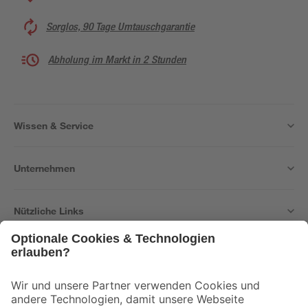
Sorglos, 90 Tage Umtauschgarantie
Abholung im Markt in 2 Stunden
Wissen & Service
Unternehmen
Nützliche Links
Bleib auf dem Laufenden mit unserem Newsletter
Der toom Newsletter: Keine Angebote und Aktionen mehr verpassen!