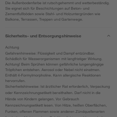
Die Außenbodenfarbe ist rutschgehemmt und wetterbeständig.
Sie eignet sich für Beschichtungen auf Beton- und
Zementfußböden sowie Stahl- und Holzuntergründen wie
Balkone, Terrassen, Treppen und Gartenwege.
Sicherheits- und Entsorgungshinweise
Achtung
Gefahrenhinweise: Flüssigkeit und Dampf entzündbar.
Schädlich für Wasserorganismen mit langfristiger Wirkung.
Achtung! Beim Sprühen können gefährliche lungengängige
Tröpfchen entstehen. Aerosol oder Nebel nicht einatmen.
Enthält 4-Formylmorpholine. Kann allergische Reaktionen
hervorrufen.
Sicherheitshinweise: Ist ärztlicher Rat erforderlich, Verpackung
oder Kennzeichnungsetikett bereithalten. Darf nicht in die
Hände von Kindern gelangen. Vor Gebrauch
Kennzeichnungsetikett lesen. Von Hitze, heißen Oberflächen,
Funken, offenen Flammen sowie anderen Zündquellenarten