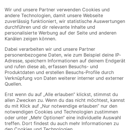
Der toom Newsletter: Keine Angebote und Aktionen mehr verpassen!
Zur Newsletter Anmeldung
Folge uns
Zahlungsarten
Versandarten
Sicher einkaufen
Jetzt die toom-App herunterladen