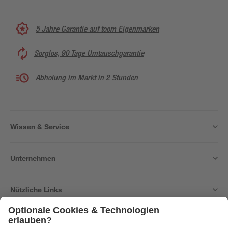
5 Jahre Garantie auf toom Eigenmarken
Sorglos, 90 Tage Umtauschgarantie
Abholung im Markt in 2 Stunden
Wissen & Service
Unternehmen
Nützliche Links
Bleib auf dem Laufenden mit unserem Newsletter