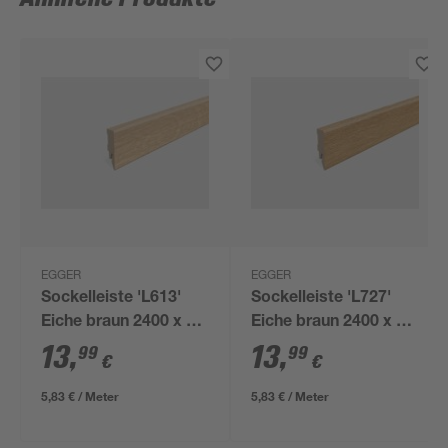
EGGER
EGGER
Sockelleiste 'L613'
Sockelleiste 'L727'
Eiche braun 2400 x 58
Eiche braun 2400 x 58
x 14 mm
x 14 mm
13
,
13
,
99
99
€
€
5,83 € / Meter
5,83 € / Meter