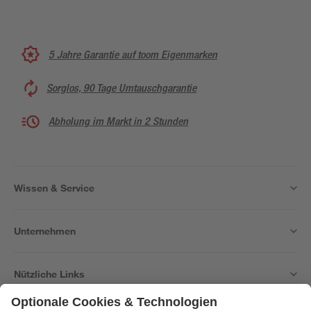
5 Jahre Garantie auf toom Eigenmarken
Sorglos, 90 Tage Umtauschgarantie
Abholung im Markt in 2 Stunden
Wissen & Service
Unternehmen
Nützliche Links