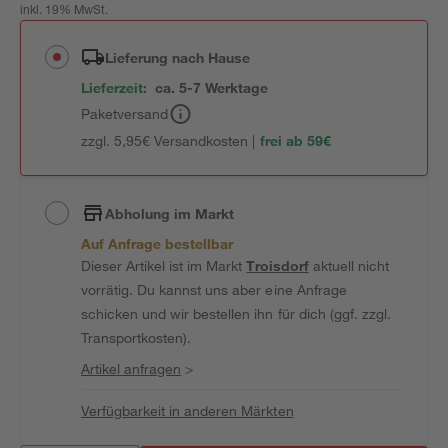
inkl. 19% MwSt.
Lieferung nach Hause
Lieferzeit:
ca. 5-7 Werktage
Paketversand
zzgl. 5,95€ Versandkosten |
frei ab 59€
Abholung im Markt
Auf Anfrage bestellbar
Dieser Artikel ist im Markt
Troisdorf
aktuell nicht
vorrätig. Du kannst uns aber eine Anfrage
schicken und wir bestellen ihn für dich (ggf. zzgl.
Transportkosten).
Artikel anfragen
>
Verfügbarkeit in anderen Märkten