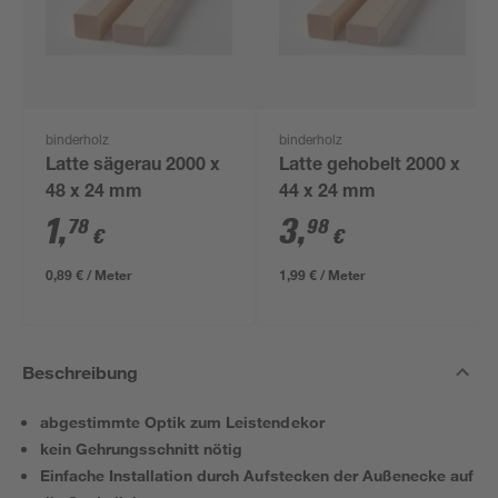
binderholz
binderholz
Latte sägerau 2000 x
Latte gehobelt 2000 x
48 x 24 mm
44 x 24 mm
1
,
3
,
78
98
€
€
0,89 € / Meter
1,99 € / Meter
Beschreibung
abgestimmte Optik zum Leistendekor
kein Gehrungsschnitt nötig
Einfache Installation durch Aufstecken der Außenecke auf