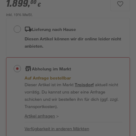
1.899
,
00
€
inkl. 19% MwSt.
Lieferung nach Hause
Diesen Artikel können wir dir online leider nicht
anbieten.
Abholung im Markt
Auf Anfrage bestellbar
Dieser Artikel ist im Markt
Troisdorf
aktuell nicht
vorrätig. Du kannst uns aber eine Anfrage
schicken und wir bestellen ihn für dich (ggf. zzgl.
Transportkosten).
Artikel anfragen
>
Verfügbarkeit in anderen Märkten