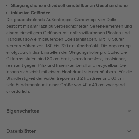
Steigungshöhe individuell einstellbar an Geschosshöhe
inklusive Geländer
Die geradelaufende Außentreppe 'Gardentop' von Dolle
besticht mit anthrazit pulverbeschichteten Seitenelementen und
einem einseitigem Geländer mit anthrazitfarbenen Pfosten und
Handlauf sowie mitlaufenden Edelstahlstäben. Mit 10 Stufen
werden Höhen von 180 bis 220 cm überbrückt. Die Anpassung
erfolgt durch das Einstellen der Steigungshöhe pro Stufe. Die
Gitterroststufen sind 80 cm breit, verrottungsfest, frostsicher,
resistent gegen Pilz- und Insenktenberall und recycelbar. Sie
lassen sich leicht mit einem Hochdruckreiniger säubern. Für die
Standfestigkeit der Außentreppe sind 2 frostfreie und 80 cm
tiefe Fundamente mit einer Größe von 40 x 40 cm zwingend
erforderlich.
Eigenschaften
Datenblätter