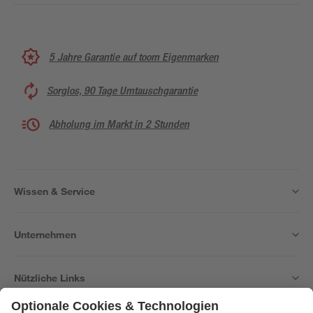
5 Jahre Garantie auf toom Eigenmarken
Sorglos, 90 Tage Umtauschgarantie
Abholung im Markt in 2 Stunden
Wissen & Service
Unternehmen
Nützliche Links