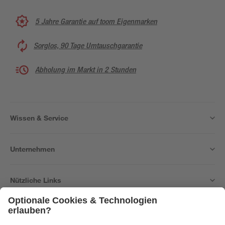
5 Jahre Garantie auf toom Eigenmarken
Sorglos, 90 Tage Umtauschgarantie
Abholung im Markt in 2 Stunden
Wissen & Service
Unternehmen
Nützliche Links
Bleib auf dem Laufenden mit unserem Newsletter