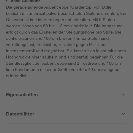
ohne Geländer
Die geradelaufende Außentreppe 'Gardentop' von Dolle
besticht mit anthrazit pulverbeschichteten Seitenelementen. Ein
Geländer ist im Lieferumfang nicht enthalten. Mit 5 Stufen
werden Höhen von 90 bis 110 cm überbrückt. Die Anpassung
erfolgt durch das Einstellen der Steigungshöhe pro Stufe. Die
dunkelbraunen und 100 cm breiten Trimax-Stufen sind
verrottungsfest, frostsicher, resistent gegen Pilz- und
Insenktenberall und recycelbar. Sie lassen sich leicht mit einem
Hochdruckreiniger säubern und sind barfuß begehbar. Für die
Standfestigkeit der Außentreppe sind 2 frostfreie und 100 cm
tiefe Fundamente mit einer Größe von 40 x 40 cm zwingend
erforderlich.
Eigenschaften
Datenblätter