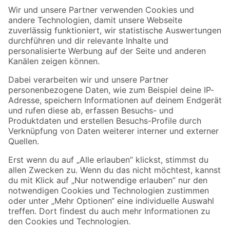
Der toom Newsletter: Keine Angebote und Aktionen mehr verpassen!
Zur Newsletter Anmeldung
Folge uns
Zahlungsarten
Versandarten
Sicher einkaufen
Jetzt die toom-App herunterladen