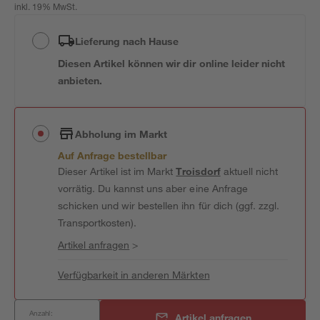
inkl. 19% MwSt.
Lieferung nach Hause
Diesen Artikel können wir dir online leider nicht
anbieten.
Abholung im Markt
Auf Anfrage bestellbar
Dieser Artikel ist im Markt
Troisdorf
aktuell nicht
vorrätig. Du kannst uns aber eine Anfrage
schicken und wir bestellen ihn für dich (ggf. zzgl.
Transportkosten).
Artikel anfragen
>
Verfügbarkeit in anderen Märkten
Anzahl:
Artikel anfragen