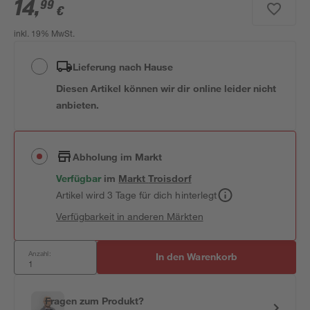
14
,
99
€
inkl. 19% MwSt.
Lieferung nach Hause
Diesen Artikel können wir dir online leider nicht
anbieten.
Abholung im Markt
Verfügbar
im
Markt
Troisdorf
Artikel wird 3 Tage für dich hinterlegt
Verfügbarkeit in anderen Märkten
Anzahl:
In den Warenkorb
Fragen zum Produkt?