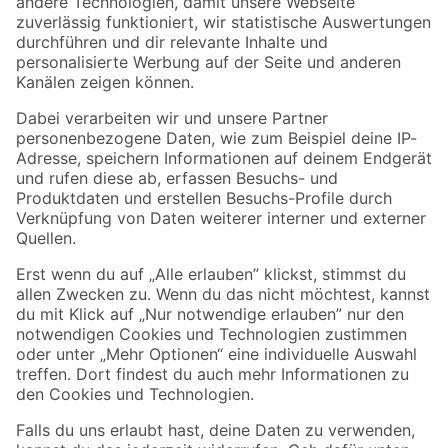
Zur Newsletter Anmeldung
Folge uns
Zahlungsarten
Versandarten
Sicher einkaufen
Jetzt die toom-App herunterladen