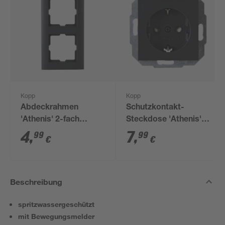
Kopp
Kopp
Abdeckrahmen
Schutzkontakt-
'Athenis' 2-fach
Steckdose 'Athenis'
anthrazit
anthrazit
4
,
7
,
99
99
€
€
Beschreibung
spritzwassergeschützt
mit Bewegungsmelder