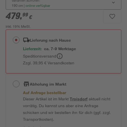
Varianten aufrufen:
190 cm
|
online verfügbar
479
,
99
€
inkl. 19% MwSt.
Lieferung nach Hause
Lieferzeit:
ca. 7-9 Werktage
Speditionsversand
Zzgl. 39,95 € Versandkosten
Abholung im Markt
Auf Anfrage bestellbar
Dieser Artikel ist im Markt
Troisdorf
aktuell nicht
vorrätig. Du kannst uns aber eine Anfrage
schicken und wir bestellen ihn für dich (ggf. zzgl.
Transportkosten).