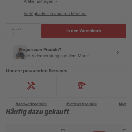
Artikel anfragen
>
Verfügbarkeit in anderen Märkten
Anzahl:
In den Warenkorb
Fragen zum Produkt?
Sofort-Videoberatung aus dem Markt
Unsere passenden Services
Handwerksservice
Mietgeräteservice
Miettra
Häufig dazu gekauft