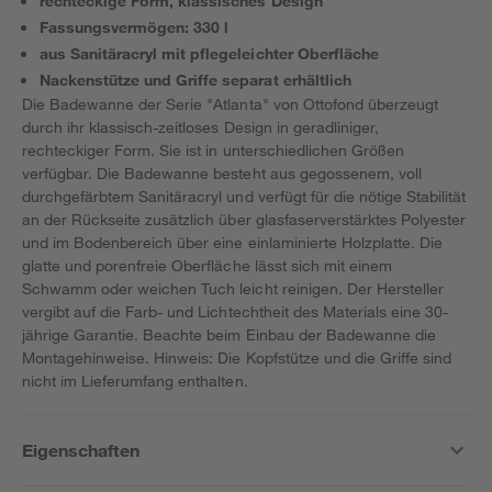
rechteckige Form, klassisches Design
Fassungsvermögen: 330 l
aus Sanitäracryl mit pflegeleichter Oberfläche
Nackenstütze und Griffe separat erhältlich
Die Badewanne der Serie "Atlanta" von Ottofond überzeugt
durch ihr klassisch-zeitloses Design in geradliniger,
rechteckiger Form. Sie ist in unterschiedlichen Größen
verfügbar. Die Badewanne besteht aus gegossenem, voll
durchgefärbtem Sanitäracryl und verfügt für die nötige Stabilität
an der Rückseite zusätzlich über glasfaserverstärktes Polyester
und im Bodenbereich über eine einlaminierte Holzplatte. Die
glatte und porenfreie Oberfläche lässt sich mit einem
Schwamm oder weichen Tuch leicht reinigen. Der Hersteller
vergibt auf die Farb- und Lichtechtheit des Materials eine 30-
jährige Garantie. Beachte beim Einbau der Badewanne die
Montagehinweise. Hinweis: Die Kopfstütze und die Griffe sind
nicht im Lieferumfang enthalten.
Eigenschaften