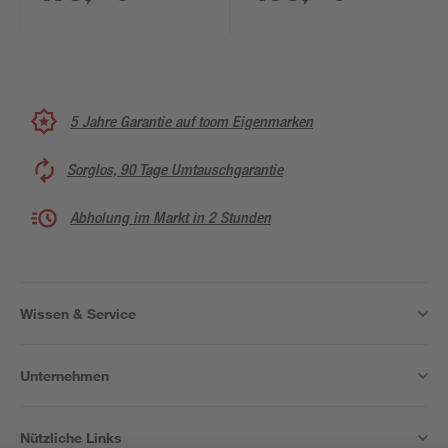
5 Jahre Garantie auf toom Eigenmarken
Sorglos, 90 Tage Umtauschgarantie
Abholung im Markt in 2 Stunden
Wissen & Service
Unternehmen
Nützliche Links