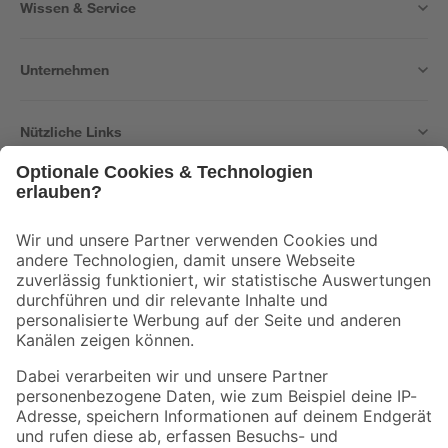
Wissen & Service
Unternehmen
Nützliche Links
Bleib auf dem Laufenden mit unserem Newsletter
Der toom Newsletter: Keine Angebote und Aktionen mehr verpassen!
Zur Newsletter Anmeldung
Folge uns
Zahlungsarten
Versandarten