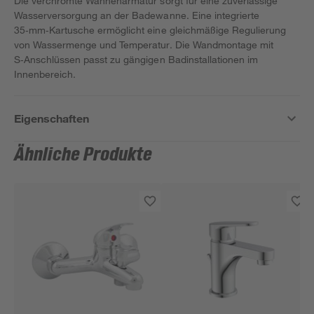
Die verchromte Wannenarmatur sorgt für eine zuverlässige
Wasserversorgung an der Badewanne. Eine integrierte
35‑mm‑Kartusche ermöglicht eine gleichmäßige Regulierung
von Wassermenge und Temperatur. Die Wandmontage mit
S‑Anschlüssen passt zu gängigen Badinstallationen im
Innenbereich.
Eigenschaften
Ähnliche Produkte