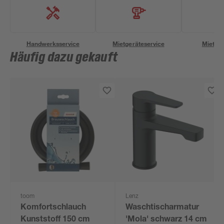
Handwerksservice
Mietgeräteservice
Miettra
Häufig dazu gekauft
toom
Lenz
Komfortschlauch
Waschtischarmatur
Kunststoff 150 cm
'Mola' schwarz 14 cm