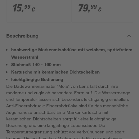
15
,
79
,
99
99
€
€
Beschreibung
hochwertige Markenmischdüse mit weichem, spritzfreiem
Wasserstrahl
Stichmaß 140 - 160 mm
Kartusche mit keramischen Dichtscheiben
leichtgängige Bedienung
Die Badewannenarmatur 'Mola' von Lenz fällt durch ihre
moderne und zugleich besondere Form auf. Die Wassermenge
und Temperatur lassen sich besonders leichtgängig einstellen.
Anti-Fingerabdruck: Fingerabdrücke sind für das menschliche
Auge nahezu unsichtbar. Eine Markenkartusche mit
keramischen Dichtscheiben sorgt für eine leichtgängige
Bedienung und eine langjährige Lebensdauer. Die
Temperaturbegrenzung schützt vor Verbrühungen und spart
Energie. Die hochwertige Markenmischdüse erzeugt einen