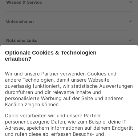
Wissen & Service
Unternehmen
Nützliche Links
Bleib auf dem Laufenden mit unserem Newsletter
Der toom Newsletter: Keine Angebote und Aktionen mehr verpassen!
Zur Newsletter Anmeldung
Folge uns
Zahlungsarten
Versandarten