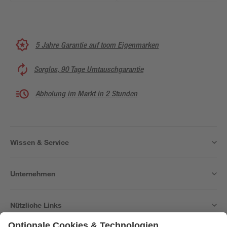
5 Jahre Garantie auf toom Eigenmarken
Sorglos, 90 Tage Umtauschgarantie
Abholung im Markt in 2 Stunden
Wissen & Service
Unternehmen
Nützliche Links