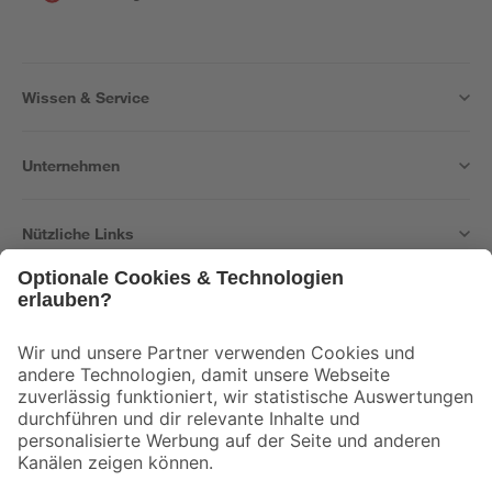
Wissen & Service
Unternehmen
Nützliche Links
Bleib auf dem Laufenden mit unserem Newsletter
Der toom Newsletter: Keine Angebote und Aktionen mehr verpassen!
Zur Newsletter Anmeldung
Folge uns