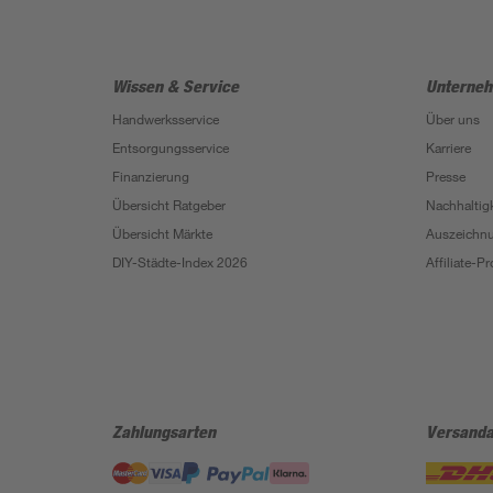
Wissen & Service
Unterne
Handwerksservice
Über uns
Entsorgungsservice
Karriere
Finanzierung
Presse
Übersicht Ratgeber
Nachhaltigk
Übersicht Märkte
Auszeichn
DIY-Städte-Index 2026
Affiliate-
Zahlungsarten
Versanda