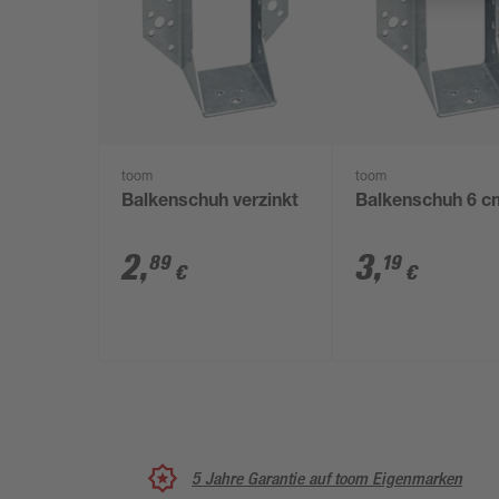
toom
toom
Balkenschuh verzinkt
Balkenschuh 6 c
2
,
3
,
89
19
€
€
5 Jahre Garantie auf toom Eigenmarken