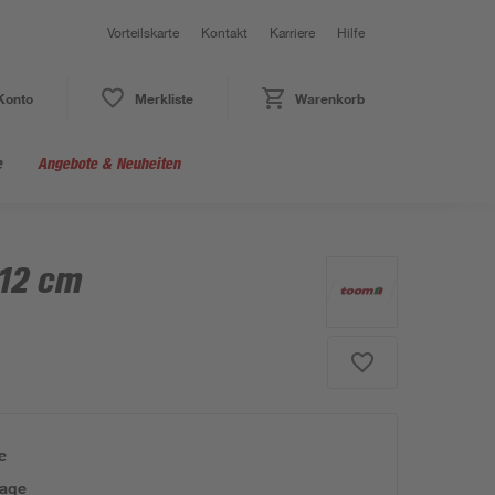
Vorteilskarte
Kontakt
Karriere
Hilfe
Konto
Merkliste
Warenkorb
e
Angebote & Neuheiten
 12 cm
e
tage