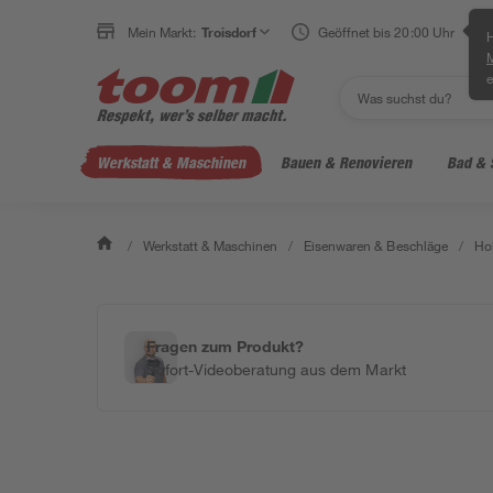
Mein Markt:
Troisdorf
Geöffnet bis 20:00 Uhr
H
e
Werkstatt & Maschinen
Bauen & Renovieren
Bad & 
/
Werkstatt & Maschinen
/
Eisenwaren & Beschläge
/
Ho
Fragen zum Produkt?
Sofort-Videoberatung aus dem Markt