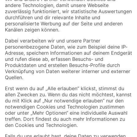
Zur Newsletter Anmeldung
Folge uns
Zahlungsarten
Versandarten
Sicher einkaufen
Jetzt die toom-App herunterladen