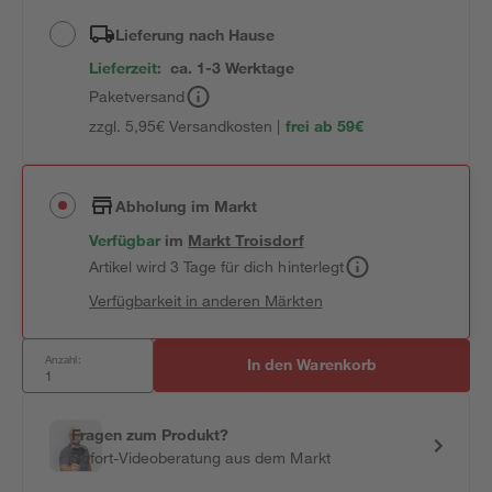
Lieferung nach Hause
Lieferzeit:
ca. 1-3 Werktage
Paketversand
zzgl. 5,95€ Versandkosten |
frei ab 59€
Abholung im Markt
Verfügbar
im
Markt
Troisdorf
Artikel wird 3 Tage für dich hinterlegt
Verfügbarkeit in anderen Märkten
Anzahl:
In den Warenkorb
Fragen zum Produkt?
Sofort-Videoberatung aus dem Markt