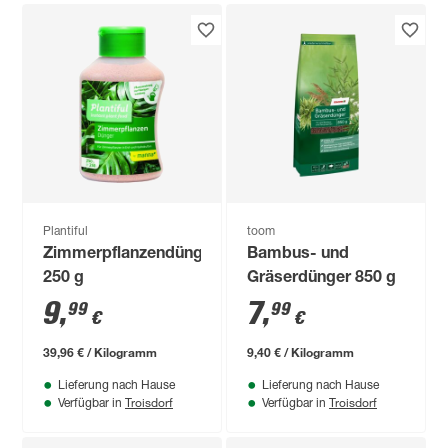
Plantiful
toom
Zimmerpflanzendünger
Bambus- und
250 g
Gräserdünger 850 g
9
,
7
,
99
99
€
€
39,96 € / Kilogramm
9,40 € / Kilogramm
Lieferung nach Hause
Lieferung nach Hause
Troisdorf
Troisdorf
Verfügbar in
Verfügbar in