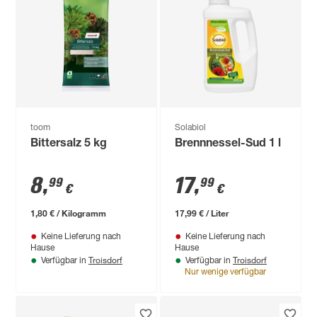
toom
Solabiol
Bittersalz 5 kg
Brennnessel-Sud 1 l
8
,
17
,
99
99
€
€
1,80 € / Kilogramm
17,99 € / Liter
Keine Lieferung nach
Keine Lieferung nach
Hause
Hause
Troisdorf
Troisdorf
Verfügbar in
Verfügbar in
Nur wenige verfügbar