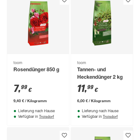
toom
toom
Rosendünger 850 g
Tannen- und
Heckendünger 2 kg
7
,
11
,
99
99
€
€
9,40 € / Kilogramm
6,00 € / Kilogramm
Lieferung nach Hause
Lieferung nach Hause
Troisdorf
Troisdorf
Verfügbar in
Verfügbar in