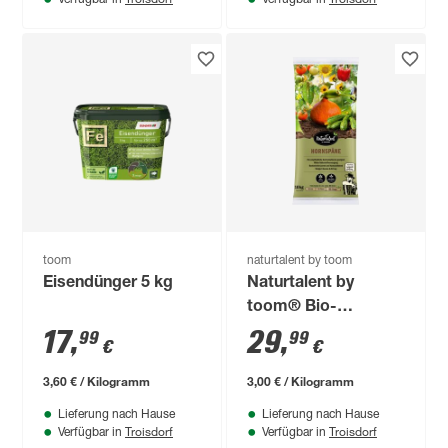
toom
naturtalent by toom
Eisendünger 5 kg
Naturtalent by
toom® Bio-
Hornspäne 10 kg
17
,
29
,
99
99
€
€
3,60 € / Kilogramm
3,00 € / Kilogramm
Lieferung nach Hause
Lieferung nach Hause
Troisdorf
Troisdorf
Verfügbar in
Verfügbar in