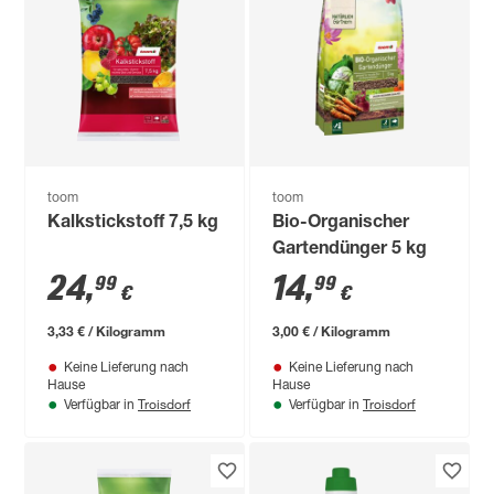
toom
toom
Kalkstickstoff 7,5 kg
Bio-Organischer
Gartendünger 5 kg
24
,
14
,
99
99
€
€
3,33 € / Kilogramm
3,00 € / Kilogramm
Keine Lieferung nach
Keine Lieferung nach
Hause
Hause
Troisdorf
Troisdorf
Verfügbar in
Verfügbar in