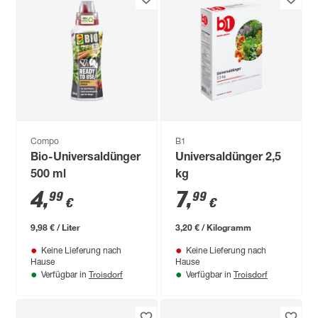
Compo
B1
Bio-Universaldünger
Universaldünger 2,5
500 ml
kg
4
,
7
,
99
99
€
€
9,98 € / Liter
3,20 € / Kilogramm
Keine Lieferung nach
Keine Lieferung nach
Hause
Hause
Troisdorf
Troisdorf
Verfügbar in
Verfügbar in