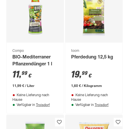
Compo
toom
BIO-Mediterraner
Pferdedung 12,5 kg
Pflanzendünger 1 l
11
,
19
,
99
99
€
€
11,99 € / Liter
1,60 € / Kilogramm
Keine Lieferung nach
Keine Lieferung nach
Hause
Hause
Troisdorf
Troisdorf
Verfügbar in
Verfügbar in