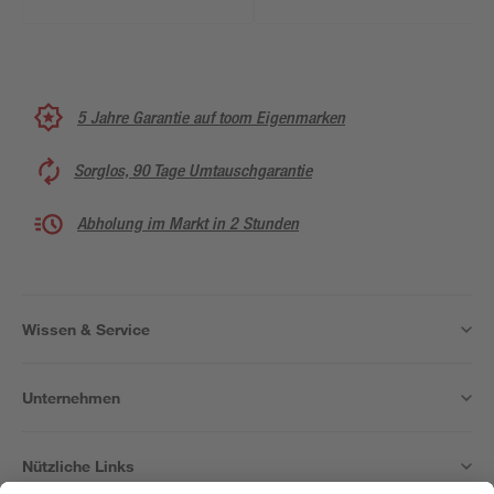
5 Jahre Garantie auf toom Eigenmarken
Sorglos, 90 Tage Umtauschgarantie
Abholung im Markt in 2 Stunden
Wissen & Service
Unternehmen
Nützliche Links