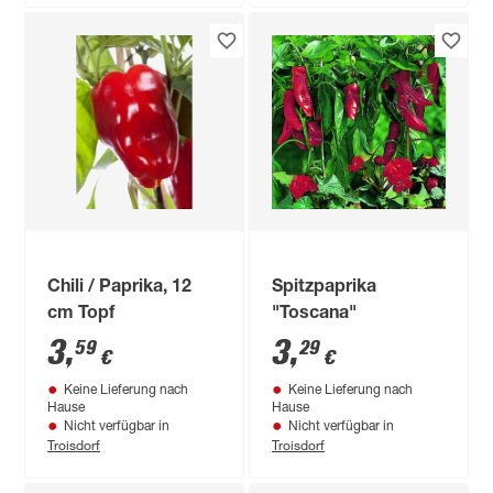
Chili / Paprika, 12
Spitzpaprika
cm Topf
"Toscana"
3
,
3
,
59
29
€
€
Keine Lieferung nach
Keine Lieferung nach
Hause
Hause
Nicht verfügbar in
Nicht verfügbar in
Troisdorf
Troisdorf