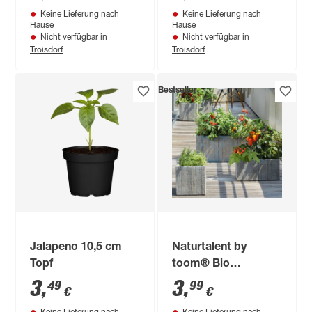
Keine Lieferung nach
Keine Lieferung nach
Hause
Hause
Nicht verfügbar in
Nicht verfügbar in
Troisdorf
Troisdorf
Bestseller
Jalapeno 10,5 cm
Naturtalent by
Topf
toom® Bio
Naschgemüse
3
,
3
,
49
99
€
€
verschiedene