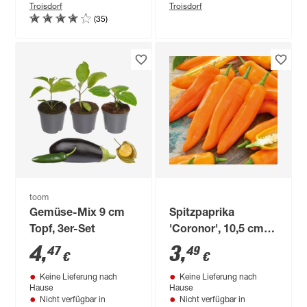
Troisdorf
Troisdorf
(35)
toom
Gemüse-Mix 9 cm
Spitzpaprika
Topf, 3er-Set
'Coronor', 10,5 cm
Topf
4
,
3
,
47
49
€
€
Keine Lieferung nach
Keine Lieferung nach
Hause
Hause
Nicht verfügbar in
Nicht verfügbar in