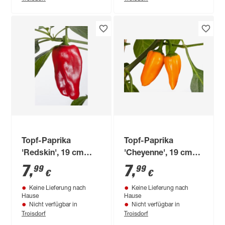
Topf-Paprika
Topf-Paprika
'Redskin', 19 cm
'Cheyenne', 19 cm
Topf
Topf
7
,
7
,
99
99
€
€
Keine Lieferung nach
Keine Lieferung nach
Hause
Hause
Nicht verfügbar in
Nicht verfügbar in
Troisdorf
Troisdorf