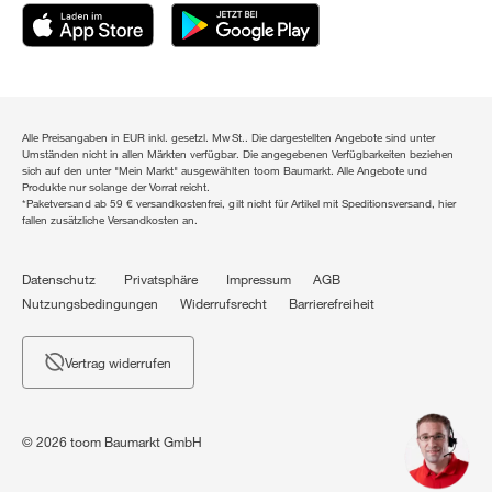
Alle Preisangaben in EUR inkl. gesetzl. MwSt.. Die dargestellten Angebote sind unter
Umständen nicht in allen Märkten verfügbar. Die angegebenen Verfügbarkeiten beziehen
sich auf den unter "Mein Markt" ausgewählten toom Baumarkt. Alle Angebote und
Produkte nur solange der Vorrat reicht.
*Paketversand ab 59 € versandkostenfrei, gilt nicht für Artikel mit Speditionsversand, hier
fallen zusätzliche Versandkosten an.
Datenschutz
Privatsphäre
Impressum
AGB
Nutzungsbedingungen
Widerrufsrecht
Barrierefreiheit
Vertrag widerrufen
© 2026 toom Baumarkt GmbH