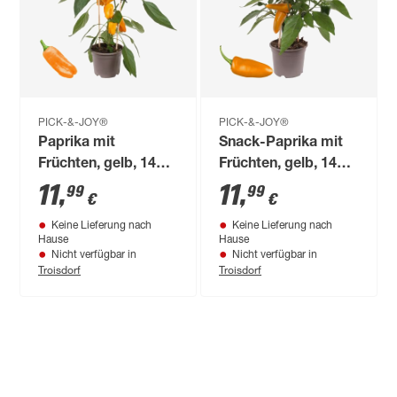
PICK-&-JOY®
PICK-&-JOY®
Paprika mit
Snack-Paprika mit
Früchten, gelb, 14
Früchten, gelb, 14
cm Topf
cm Topf
11
,
11
,
99
99
€
€
Keine Lieferung nach
Keine Lieferung nach
Hause
Hause
Nicht verfügbar in
Nicht verfügbar in
Troisdorf
Troisdorf