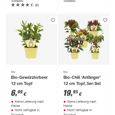
(2)
blu
blu
Bio-Gewürzlorbeer
Bio-Chili 'Anfänger'
12 cm Topf
12 cm Topf, 5er-Set
6
,
19
,
99
95
€
€
Keine Lieferung nach
Keine Lieferung nach
Hause
Hause
Nicht verfügbar in
Nicht verfügbar in
Troisdorf
Troisdorf