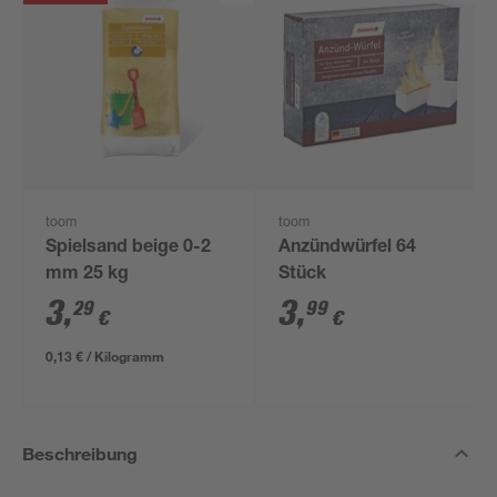
toom
toom
Spielsand beige 0-2
Anzündwürfel 64
mm 25 kg
Stück
3
,
3
,
29
99
€
€
0,13 € / Kilogramm
Beschreibung