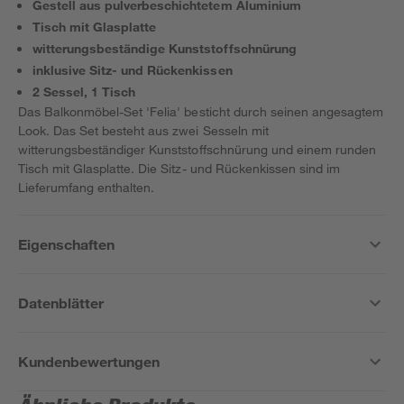
Gestell aus pulverbeschichtetem Aluminium
Tisch mit Glasplatte
witterungsbeständige Kunststoffschnürung
inklusive Sitz- und Rückenkissen
2 Sessel, 1 Tisch
Das Balkonmöbel-Set 'Felia' besticht durch seinen angesagtem
Look. Das Set besteht aus zwei Sesseln mit
witterungsbeständiger Kunststoffschnürung und einem runden
Tisch mit Glasplatte. Die Sitz- und Rückenkissen sind im
Lieferumfang enthalten.
Eigenschaften
Datenblätter
Kundenbewertungen