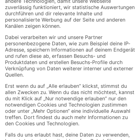
Zur Newsletter Anmeldung
Folge uns
Zahlungsarten
Versandarten
Sicher einkaufen
Jetzt die toom-App herunterladen