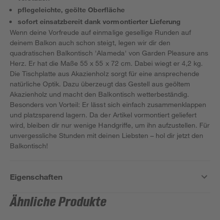
pflegeleichte, geölte Oberfläche
sofort einsatzbereit dank vormontierter Lieferung
Wenn deine Vorfreude auf einmalige gesellige Runden auf
deinem Balkon auch schon steigt, legen wir dir den
quadratischen Balkontisch 'Alameda' von Garden Pleasure ans
Herz. Er hat die Maße 55 x 55 x 72 cm. Dabei wiegt er 4,2 kg.
Die Tischplatte aus Akazienholz sorgt für eine ansprechende
natürliche Optik. Dazu überzeugt das Gestell aus geöltem
Akazienholz und macht den Balkontisch wetterbeständig.
Besonders von Vorteil: Er lässt sich einfach zusammenklappen
und platzsparend lagern. Da der Artikel vormontiert geliefert
wird, bleiben dir nur wenige Handgriffe, um ihn aufzustellen. Für
unvergessliche Stunden mit deinen Liebsten – hol dir jetzt den
Balkontisch!
Eigenschaften
Ähnliche Produkte