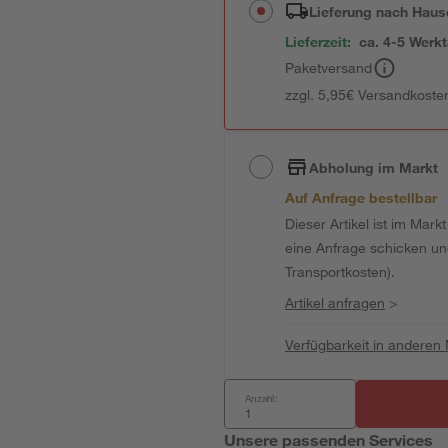
Lieferung nach Haus
Lieferzeit:
ca. 4-5 Werk
Paketversand
zzgl. 5,95€ Versandkosten
Abholung im Markt
Auf Anfrage bestellbar
Dieser Artikel ist im Mark
eine Anfrage schicken und 
Transportkosten).
Artikel anfragen
>
Verfügbarkeit in anderen
Anzahl:
Unsere passenden Services