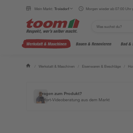
Mein Markt:
Troisdorf
Morgen wieder ab 07:00 Uhr 
Werkstatt & Maschinen
Bauen & Renovieren
Bad & 
/
Werkstatt & Maschinen
/
Eisenwaren & Beschläge
/
Ho
Fragen zum Produkt?
Sofort-Videoberatung aus dem Markt