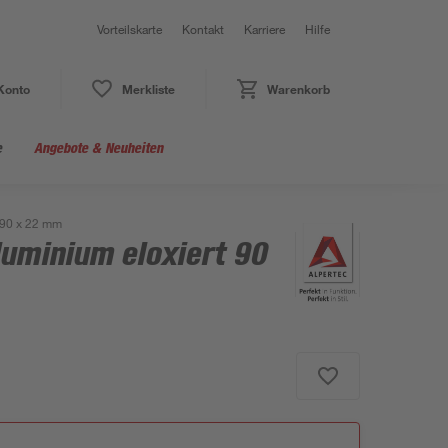
Vorteilskarte
Kontakt
Karriere
Hilfe
Konto
Merkliste
Warenkorb
e
Angebote & Neuheiten
t 90 x 22 mm
luminium eloxiert 90