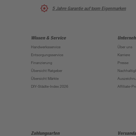
5 Jahre Garantie auf toom Eigenmarken
Wissen & Service
Unterne
Handwerksservice
Über uns
Entsorgungsservice
Karriere
Finanzierung
Presse
Übersicht Ratgeber
Nachhaltigk
Übersicht Märkte
Auszeichn
DIY-Städte-Index 2026
Affiliate-
Zahlungsarten
Versanda