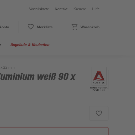
Vorteilskarte
Kontakt
Karriere
Hilfe
Konto
Merkliste
Warenkorb
e
Angebote & Neuheiten
0 x 22 mm
luminium weiß 90 x