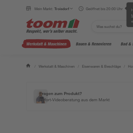
Mein Markt:
Troisdorf
Geöffnet bis 20:00 Uhr
H
e
Werkstatt & Maschinen
Bauen & Renovieren
Bad & 
/
Werkstatt & Maschinen
/
Eisenwaren & Beschläge
/
Ho
Fragen zum Produkt?
Sofort-Videoberatung aus dem Markt