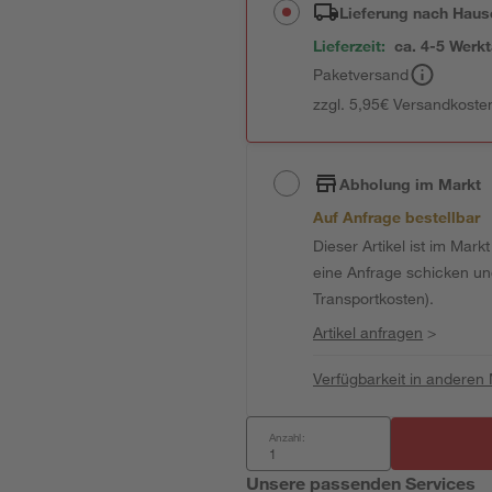
Lieferung nach Haus
Lieferzeit:
ca. 4-5 Werk
Paketversand
zzgl. 5,95€ Versandkosten
Abholung im Markt
Auf Anfrage bestellbar
Dieser Artikel ist im Mark
eine Anfrage schicken und 
Transportkosten).
Artikel anfragen
>
Verfügbarkeit in anderen
Anzahl:
Unsere passenden Services