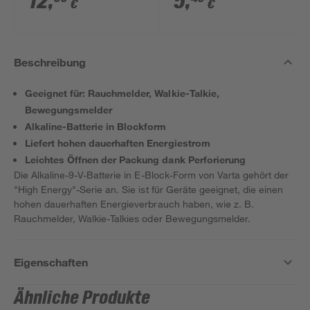
12
,
5
,
€
€
Beschreibung
Geeignet für: Rauchmelder, Walkie-Talkie,
Bewegungsmelder
Alkaline-Batterie in Blockform
Liefert hohen dauerhaften Energiestrom
Leichtes Öffnen der Packung dank Perforierung
Die Alkaline-9-V-Batterie in E-Block-Form von Varta gehört der
"High Energy"-Serie an. Sie ist für Geräte geeignet, die einen
hohen dauerhaften Energieverbrauch haben, wie z. B.
Rauchmelder, Walkie-Talkies oder Bewegungsmelder.
Eigenschaften
Ähnliche Produkte