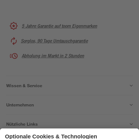
5 Jahre Garantie auf toom Eigenmarken
Sorglos, 90 Tage Umtauschgarantie
Abholung im Markt in 2 Stunden
Wissen & Service
Unternehmen
Nützliche Links