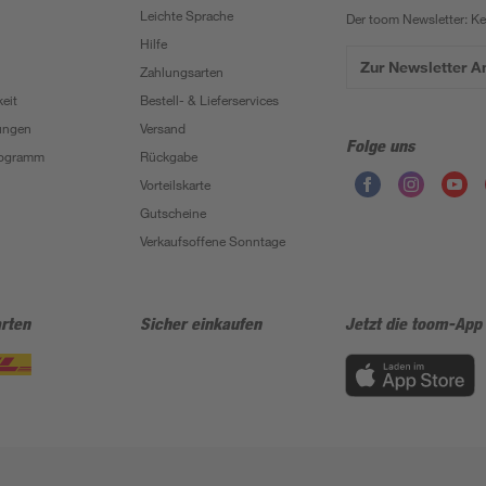
Leichte Sprache
Der toom Newsletter: K
Hilfe
Zur Newsletter 
Zahlungsarten
eit
Bestell- & Lieferservices
ungen
Versand
Folge uns
Programm
Rückgabe
Vorteilskarte
Gutscheine
Verkaufsoffene Sonntage
rten
Sicher einkaufen
Jetzt die toom-App