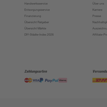
Handwerksservice
Über uns
Entsorgungsservice
Karriere
Finanzierung
Presse
Übersicht Ratgeber
Nachhaltigk
Übersicht Märkte
Auszeichn
DIY-Städte-Index 2026
Affiliate-
Zahlungsarten
Versanda