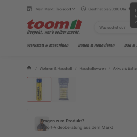
Mein Markt:
Troisdorf
Geöffnet bis 20:00 Uhr
H
e
Werkstatt & Maschinen
Bauen & Renovieren
Bad & 
/
Wohnen & Haushalt
/
Haushaltswaren
/
Akkus & Batte
Fragen zum Produkt?
Sofort-Videoberatung aus dem Markt