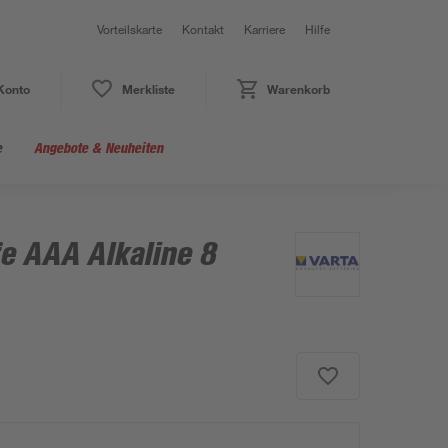
Vorteilskarte
Kontakt
Karriere
Hilfe
Konto
Merkliste
Warenkorb
e
Angebote & Neuheiten
fe AAA Alkaline 8