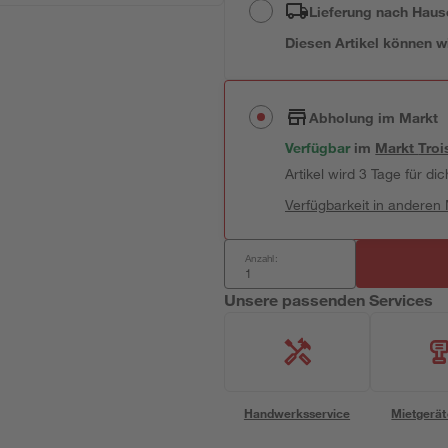
Lieferung nach Haus
Diesen Artikel können wir
Abholung im Markt
Verfügbar
im
Markt
Troi
Artikel wird 3 Tage für dic
Verfügbarkeit in anderen
Anzahl:
Unsere passenden Services
Handwerksservice
Mietgerät