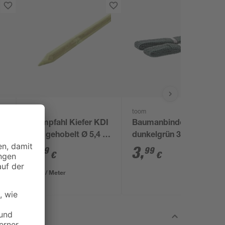
toom
Baumpfahl Kiefer KDI
Baumanbinder
grün gehobelt Ø 5,4 x
dunkelgrün 3 m, 2
150 cm
Stück
5
,
3
,
49
99
€
€
3,66 € / Meter