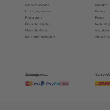
Handwerksservice
Über uns
Entsorgungsservice
Karriere
Finanzierung
Presse
Übersicht Ratgeber
Nachhaltigk
Übersicht Märkte
Auszeichn
DIY-Städte-Index 2026
Affiliate-
Zahlungsarten
Versanda