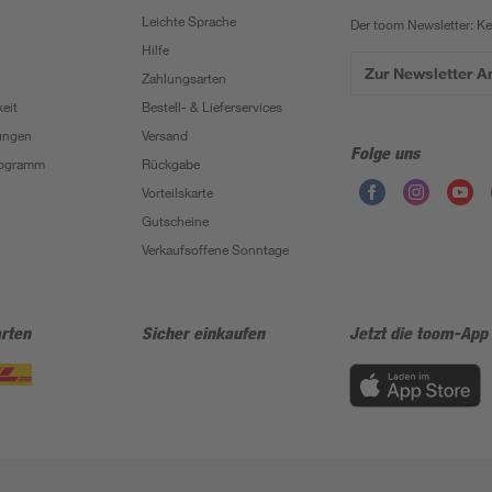
Leichte Sprache
Der toom Newsletter: K
Hilfe
Zur Newsletter 
Zahlungsarten
eit
Bestell- & Lieferservices
ungen
Versand
Folge uns
Programm
Rückgabe
Vorteilskarte
Gutscheine
Verkaufsoffene Sonntage
rten
Sicher einkaufen
Jetzt die toom-App