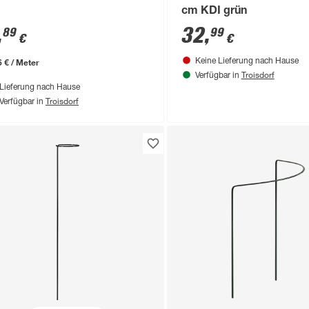
cm KDI grün
,
32
,
89
99
€
€
6 € / Meter
Keine Lieferung nach Hause
Troisdorf
Verfügbar in
Lieferung nach Hause
Troisdorf
Verfügbar in