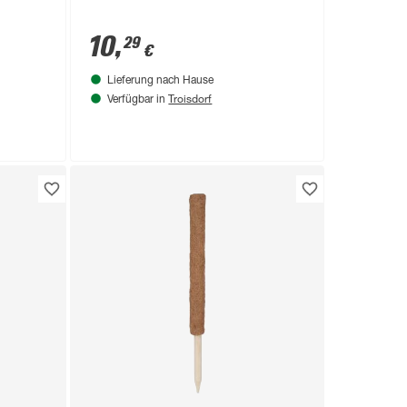
10
,
29
€
Lieferung nach Hause
Troisdorf
Verfügbar in