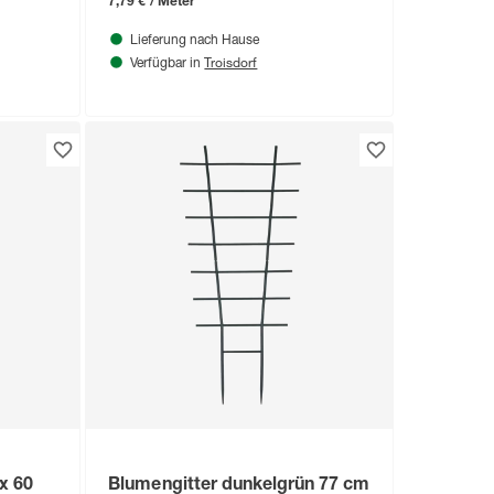
7,79 € / Meter
Lieferung nach Hause
Troisdorf
Verfügbar in
x 60
Blumengitter dunkelgrün 77 cm