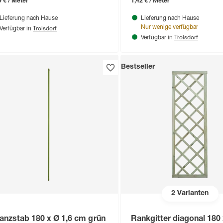
9 € / Meter
1,42 € / Meter
Lieferung nach Hause
Lieferung nach Hause
Troisdorf
Nur wenige verfügbar
Verfügbar in
Troisdorf
Verfügbar in
Bestseller
2
Varianten
lanzstab 180 x Ø 1,6 cm grün
Rankgitter diagonal 180 