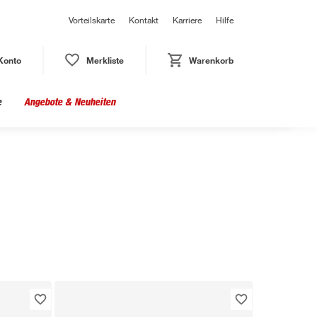
Vorteilskarte
Kontakt
Karriere
Hilfe
Konto
Merkliste
Warenkorb
e
Angebote & Neuheiten