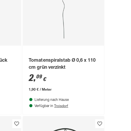
ück
Tomatenspiralstab Ø 0,6 x 110
cm grün verzinkt
2
,
09
€
1,90 € / Meter
Lieferung nach Hause
Troisdorf
Verfügbar in