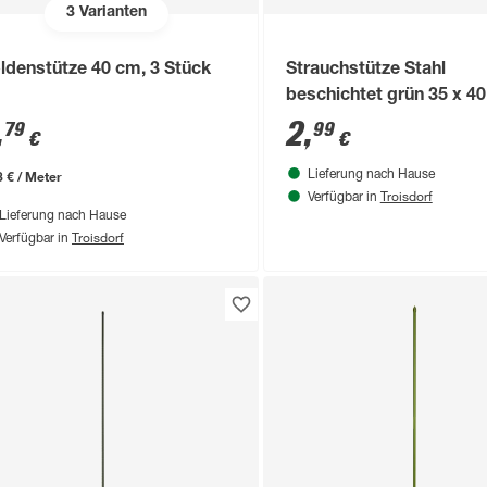
3
Varianten
ldenstütze 40 cm, 3 Stück
Strauchstütze Stahl
beschichtet grün 35 x 4
,
2
,
79
99
€
€
3 € / Meter
Lieferung nach Hause
Troisdorf
Verfügbar in
Lieferung nach Hause
Troisdorf
Verfügbar in