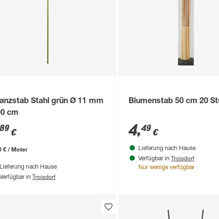
lanzstab Stahl grün Ø 11 mm
Blumenstab 50 cm 20 St
90 cm
4
,
89
49
€
€
0 € / Meter
Lieferung nach Hause
Troisdorf
Verfügbar in
Lieferung nach Hause
Nur wenige verfügbar
Troisdorf
Verfügbar in