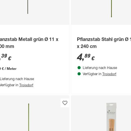
lanzstab Metall grün Ø 11 x
Pflanzstab Stahl grün Ø
00 mm
x 240 cm
,
4
,
39
89
€
€
9 € / Meter
Lieferung nach Hause
Troisdorf
Verfügbar in
Lieferung nach Hause
Troisdorf
Verfügbar in