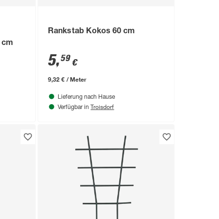
Rankstab Kokos 60 cm
0 cm
5
,
59
€
9,32 € / Meter
Lieferung nach Hause
Troisdorf
Verfügbar in