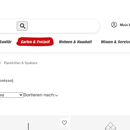
Mein 
Sanitär
Garten & Freizeit
Wohnen & Haushalt
Wissen & Servic
/
Rankhilfen & Spaliere
bnisse)
Sortieren nach: