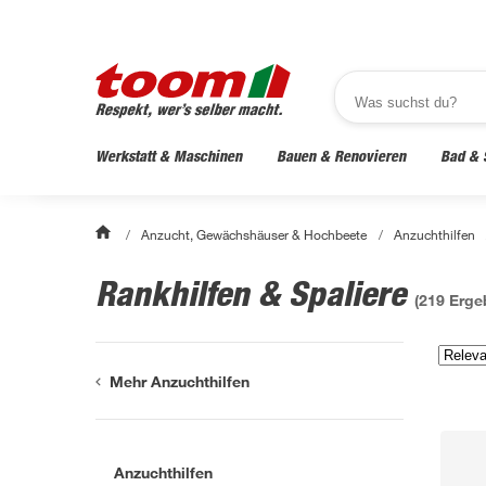
Werkstatt & Maschinen
Bauen & Renovieren
Bad & 
/
Anzucht, Gewächshäuser & Hochbeete
/
Anzuchthilfen
Rankhilfen & Spaliere
(
219
Erge
Mehr Anzuchthilfen
Anzuchthilfen