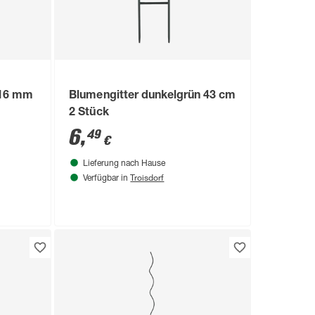
 16 mm
Blumengitter dunkelgrün 43 cm
2 Stück
6
,
49
€
Lieferung nach Hause
Troisdorf
Verfügbar in