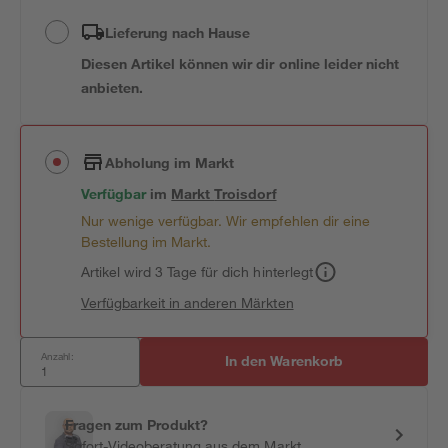
Lieferung nach Hause
Diesen Artikel können wir dir online leider nicht
anbieten.
Abholung im Markt
Verfügbar
im
Markt
Troisdorf
Nur wenige verfügbar. Wir empfehlen dir eine
Bestellung im Markt.
Artikel wird 3 Tage für dich hinterlegt
Verfügbarkeit in anderen Märkten
Anzahl:
In den Warenkorb
Fragen zum Produkt?
Sofort-Videoberatung aus dem Markt