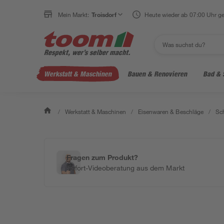
Mein Markt:
Troisdorf
Heute wieder ab 07:00 Uhr ge
Werkstatt & Maschinen
Bauen & Renovieren
Bad & 
/
Werkstatt & Maschinen
/
Eisenwaren & Beschläge
/
Sc
Fragen zum Produkt?
Sofort-Videoberatung aus dem Markt