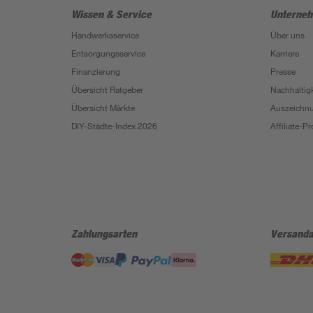
Wissen & Service
Unterne
Handwerksservice
Über uns
Entsorgungsservice
Karriere
Finanzierung
Presse
Übersicht Ratgeber
Nachhaltigk
Übersicht Märkte
Auszeichn
DIY-Städte-Index 2026
Affiliate-
Zahlungsarten
Versanda