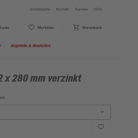
Vorteilskarte
Kontakt
Karriere
Hilfe
Konto
Merkliste
Warenkorb
e
Angebote & Neuheiten
2 x 280 mm verzinkt
en