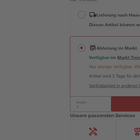
inkl. 19% MwSt.
Lieferung nach Haus
Diesen Artikel können wir
Abholung im Markt
Verfügbar
im
Markt
Troi
Nur wenige verfügbar. Wir
Artikel wird 3 Tage für dic
Verfügbarkeit in anderen
Anzahl:
Unsere passenden Services