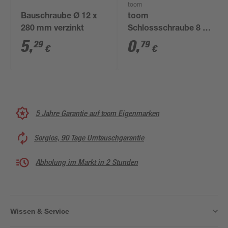
toom
Bauschraube Ø 12 x
toom
280 mm verzinkt
Schlossschraube 8 x
70 mm
5
,
0
,
29
79
€
€
5 Jahre Garantie auf toom Eigenmarken
Sorglos, 90 Tage Umtauschgarantie
Abholung im Markt in 2 Stunden
Wissen & Service