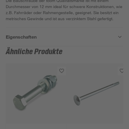
Die Bauschraube der toom Qualitätsmarke ist mit einem
Durchmesser von 12 mm ideal für schwere Konstruktionen, wie
z.B. Fahrräder oder Rahmengestelle, geeignet. Sie besitzt ein
metrisches Gewinde und ist aus verzinktem Stahl gefertigt.
Eigenschaften
Ähnliche Produkte