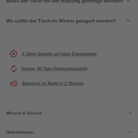
Muss der Tisch vor der Nutzung gereinigt werden?
Wo sollte der Tisch im Winter gelagert werden?
5 Jahre Garantie auf toom Eigenmarken
Sorglos, 90 Tage Umtauschgarantie
Abholung im Markt in 2 Stunden
Wissen & Service
Unternehmen