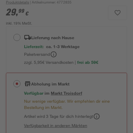
Produktdetails
| Artikelnummer
:
4772835
29
,
99
€
inkl. 19% MwSt.
Lieferung nach Hause
Lieferzeit:
ca. 1-3 Werktage
Paketversand
zzgl. 5,95€ Versandkosten |
frei ab 59€
Abholung im Markt
Verfügbar
im
Markt
Troisdorf
Nur wenige verfügbar. Wir empfehlen dir eine
Bestellung im Markt.
Artikel wird 3 Tage für dich hinterlegt
Verfügbarkeit in anderen Märkten