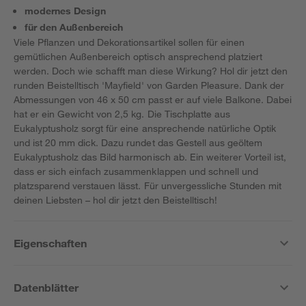
modernes Design
für den Außenbereich
Viele Pflanzen und Dekorationsartikel sollen für einen
gemütlichen Außenbereich optisch ansprechend platziert
werden. Doch wie schafft man diese Wirkung? Hol dir jetzt den
runden Beistelltisch 'Mayfield' von Garden Pleasure. Dank der
Abmessungen von 46 x 50 cm passt er auf viele Balkone. Dabei
hat er ein Gewicht von 2,5 kg. Die Tischplatte aus
Eukalyptusholz sorgt für eine ansprechende natürliche Optik
und ist 20 mm dick. Dazu rundet das Gestell aus geöltem
Eukalyptusholz das Bild harmonisch ab. Ein weiterer Vorteil ist,
dass er sich einfach zusammenklappen und schnell und
platzsparend verstauen lässt. Für unvergessliche Stunden mit
deinen Liebsten – hol dir jetzt den Beistelltisch!
Eigenschaften
Datenblätter