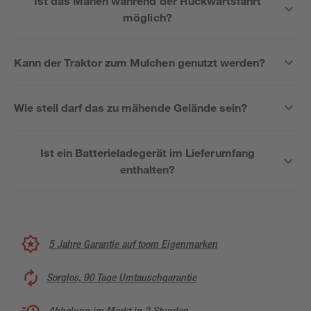
Ist das Mähen während der Rückwärtsfahrt
möglich?
Kann der Traktor zum Mulchen genutzt werden?
Wie steil darf das zu mähende Gelände sein?
Ist ein Batterieladegerät im Lieferumfang
enthalten?
5 Jahre Garantie auf toom Eigenmarken
Sorglos, 90 Tage Umtauschgarantie
Abholung im Markt in 2 Stunden