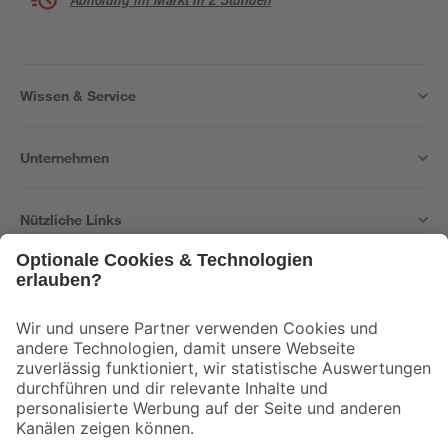
Wissen & Service
Unternehmen
Nützliche Links
Bleib auf dem Laufenden mit unserem Newsletter
Der toom Newsletter: Keine Angebote und Aktionen mehr verpassen!
Zur Newsletter Anmeldung
Folge uns