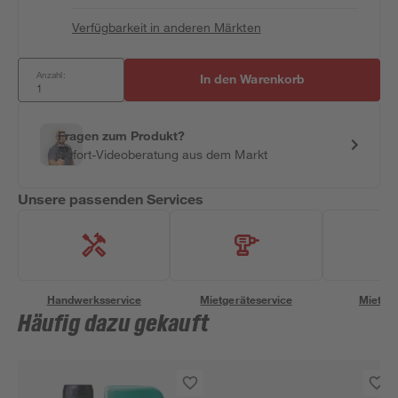
Verfügbarkeit in anderen Märkten
Anzahl:
In den Warenkorb
Fragen zum Produkt?
Sofort-Videoberatung aus dem Markt
Unsere passenden Services
Handwerksservice
Mietgeräteservice
Miettra
Häufig dazu gekauft