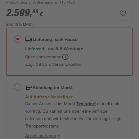
Produktdetails
| Artikelnummer
:
4151439
2.599
,
00
€
inkl. 19% MwSt.
Lieferung nach Hause
Lieferzeit:
ca. 6-8 Werktage
Speditionsversand
Zzgl. 39,95 € Versandkosten
Abholung im Markt
Auf Anfrage bestellbar
Dieser Artikel ist im Markt
Troisdorf
aktuell nicht
vorrätig. Du kannst uns aber eine Anfrage
schicken und wir bestellen ihn für dich (ggf. zzgl.
Transportkosten).
Artikel anfragen
>