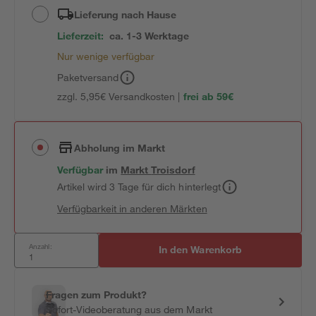
Lieferung nach Hause
Lieferzeit:
ca. 1-3 Werktage
Nur wenige verfügbar
Paketversand
zzgl. 5,95€ Versandkosten |
frei ab 59€
Abholung im Markt
Verfügbar
im
Markt
Troisdorf
Artikel wird 3 Tage für dich hinterlegt
Verfügbarkeit in anderen Märkten
Anzahl:
In den Warenkorb
Fragen zum Produkt?
Sofort-Videoberatung aus dem Markt