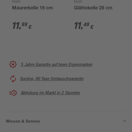
toom
toom
Maurerkelle 16 cm
Glättekelle 28 cm
11
,
11
,
99
49
€
€
5 Jahre Garantie auf toom Eigenmarken
Sorglos, 90 Tage Umtauschgarantie
Abholung im Markt in 2 Stunden
Wissen & Service