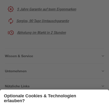
5 Jahre Garantie auf toom Eigenmarken
Sorglos, 90 Tage Umtauschgarantie
Abholung im Markt in 2 Stunden
Wissen & Service
Unternehmen
Nützliche Links
Bleib auf dem Laufenden mit unserem Newsletter