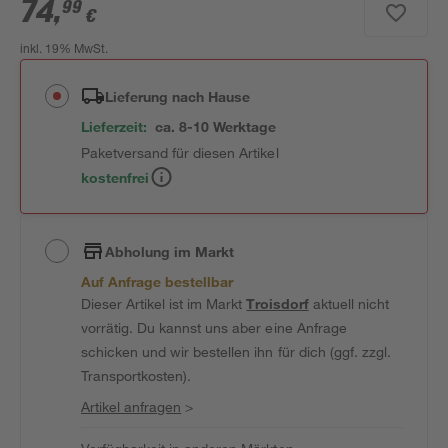
74
,
99
€
inkl. 19% MwSt.
Lieferung nach Hause
Lieferzeit:
ca. 8-10 Werktage
Paketversand für diesen Artikel
kostenfrei
Abholung im Markt
Auf Anfrage bestellbar
Dieser Artikel ist im Markt
Troisdorf
aktuell nicht
vorrätig. Du kannst uns aber eine Anfrage
schicken und wir bestellen ihn für dich (ggf. zzgl.
Transportkosten).
Artikel anfragen
>