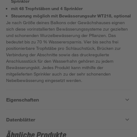
Sprinkler
mit 48 Tropfstäben und 4 Sprinkler
Steuerung möglich mit Bewässerungsuhr WT218, optional
Je nach Größe deines Balkons oder Gewächshauses eignen
sich diese vorinstallierten Bewässerungssysteme zur gezielten
und schonenden Wurzelbewässerung der Pflanzen. Das
bedeutet bis zu 70 % Wasserersparnis. Vier bis sechs frei
positionierbare Tropfstäbe pro Schlauchstück, Brücken zur
Verbindung der Abschnitte sowie das druckregulierte
Anschlussstück für den Wasserhahn gehören zu jedem
Bewässerungskit. Jedes Produkt kann mithilfe der
mitgelieferten Sprinkler auch zu der sehr schonenden
Nebelbewässerung eingesetzt werden.
Eigenschaften
Datenblätter
Ähnliche Produkte