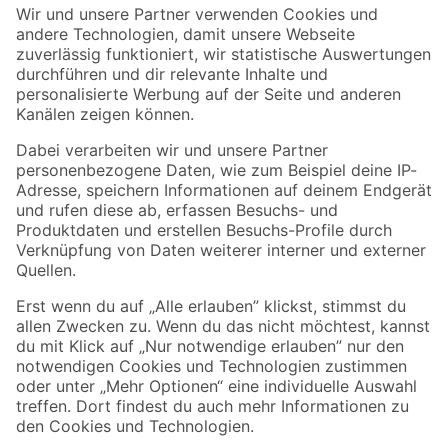
Der toom Newsletter: Keine Angebote und Aktionen mehr verpassen!
Zur Newsletter Anmeldung
Folge uns
Zahlungsarten
Versandarten
Sicher einkaufen
Jetzt die toom-App herunterladen