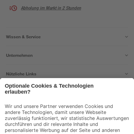
Abholung im Markt in 2 Stunden
Wissen & Service
Unternehmen
Nützliche Links
Bleib auf dem Laufenden mit unserem Newsletter
Der toom Newsletter: Keine Angebote und Aktionen mehr verpassen!
Zur Newsletter Anmeldung