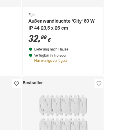
Eglo
Außenwandleuchte 'City' 60 W
IP 44 23,5 x 26 cm
32
,
99
€
Lieferung nach Hause
Troisdorf
Verfügbar in
Nur wenige verfügbar
Bestseller