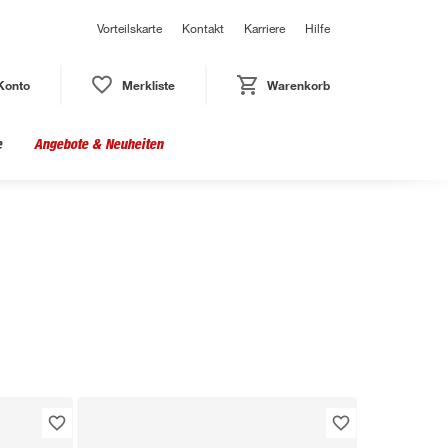
Vorteilskarte
Kontakt
Karriere
Hilfe
Konto
Merkliste
Warenkorb
e
Angebote & Neuheiten