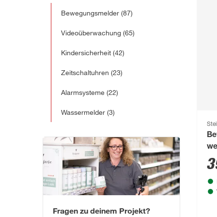
Bewegungsmelder
(87)
Videoüberwachung
(65)
Kindersicherheit
(42)
Zeitschaltuhren
(23)
Alarmsysteme
(22)
Wassermelder
(3)
Ste
Be
we
3
Fragen zu deinem Projekt?