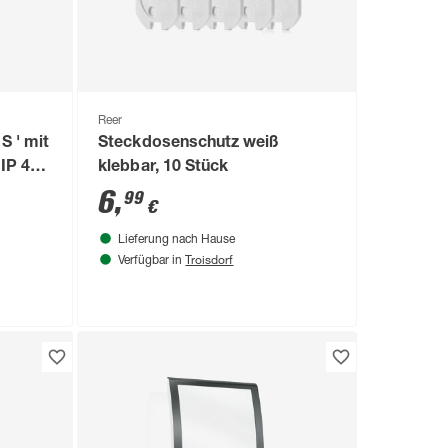
Reer
S ' mit
Steckdosenschutz weiß
IP 44
klebbar, 10 Stück
6
,
99
€
Lieferung nach Hause
Troisdorf
Verfügbar in