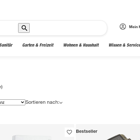
Mein 
Sanitär
Garten & Freizeit
Wohnen & Haushalt
Wissen & Servic
e)
Sortieren nach:
Bestseller