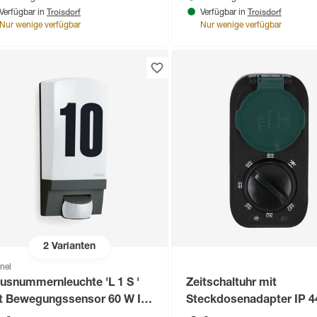
Troisdorf
Troisdorf
Verfügbar in
Verfügbar in
Nur wenige verfügbar
Nur wenige verfügbar
2
Varianten
inel
usnummernleuchte 'L 1 S '
Zeitschaltuhr mit
t Bewegungssensor 60 W IP
Steckdosenadapter IP 4