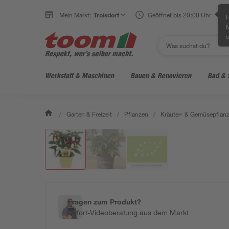
Mein Markt:
Troisdorf
Geöffnet bis 20:00 Uhr
H
e
Werkstatt & Maschinen
Bauen & Renovieren
Bad & 
/
Garten & Freizeit
/
Pflanzen
/
Kräuter- & Gemüsepflan
Fragen zum Produkt?
Sofort-Videoberatung aus dem Markt