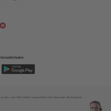
 herunterladen
ich auf den unter "Mein Markt" ausgewählten toom Baumarkt. Alle Angebote