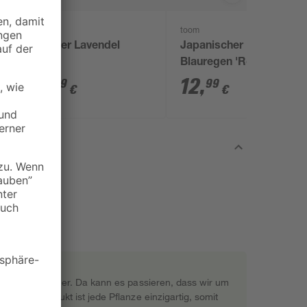
toom
n
weißer Lavendel
Japanischer
m
Blauregen 'Rosea'
rosa 14 cm Topf
2
,
12
,
99
99
€
€
rekt beim Gärtner. Da kann es passieren, dass wir um
s Naturprodukt ist jede Pflanze einzigartig, somit