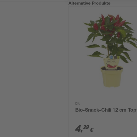
Alternative Produkte
blu
Bio-Snack-Chili 12 cm Top
4
,
29
€