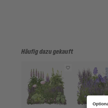
Häufig dazu gekauft