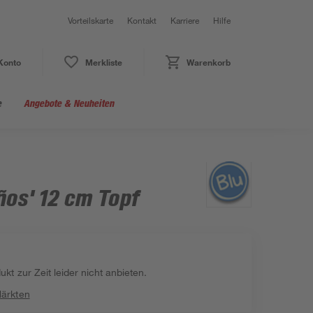
Vorteilskarte
Kontakt
Karriere
Hilfe
Konto
Merkliste
Warenkorb
e
Angebote & Neuheiten
iños' 12 cm Topf
kt zur Zeit leider nicht anbieten.
Märkten