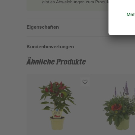
gibt es Abweichungen zum Produktfoto.
Eigenschaften
Kundenbewertungen
Ähnliche Produkte