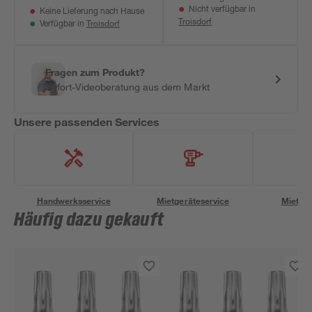
Nicht verfügbar in
Keine Lieferung nach Hause
Troisdorf
Troisdorf
Verfügbar in
Fragen zum Produkt?
Sofort-Videoberatung aus dem Markt
Unsere passenden Services
Handwerksservice
Mietgeräteservice
Miettra
Häufig dazu gekauft