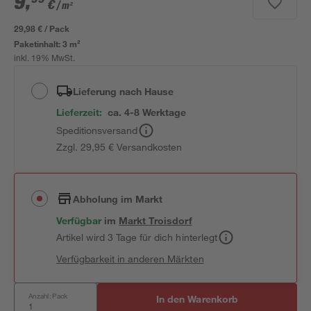
9
,
€
/ m²
29,98 € / Pack
Paketinhalt:
3 m²
inkl. 19% MwSt.
Lieferung nach Hause
Lieferzeit:
ca. 4-8 Werktage
Speditionsversand
Zzgl. 29,95 € Versandkosten
Abholung im Markt
Verfügbar
im
Markt
Troisdorf
Artikel wird 3 Tage für dich hinterlegt
Verfügbarkeit in anderen Märkten
Anzahl: Pack
In den Warenkorb