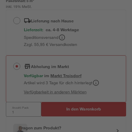
Paketinhalt:
5 m²
inkl. 19% MwSt.
Lieferung nach Hause
Lieferzeit:
ca. 4-8 Werktage
Speditionsversand
Zzgl. 55,95 € Versandkosten
Abholung im Markt
Verfügbar
im
Markt
Troisdorf
Artikel wird 3 Tage für dich hinterlegt
Verfügbarkeit in anderen Märkten
Anzahl: Pack
In den Warenkorb
Fragen zum Produkt?