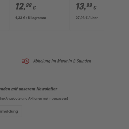
12
,
13
,
99
99
€
€
4,33 € / Kilogramm
27,98 € / Liter
Abholung im Markt in 2 Stunden
enden mit unserem Newsletter
eine Angebote und Aktionen mehr verpassen!
Anmeldung