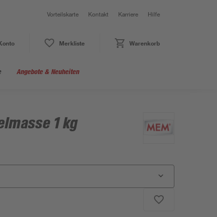
Vorteilskarte
Kontakt
Karriere
Hilfe
Konto
Merkliste
Warenkorb
e
Angebote & Neuheiten
lmasse 1 kg