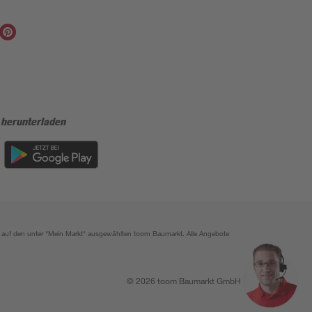
 herunterladen
ich auf den unter "Mein Markt" ausgewählten toom Baumarkt. Alle Angebote
© 2026 toom Baumarkt GmbH