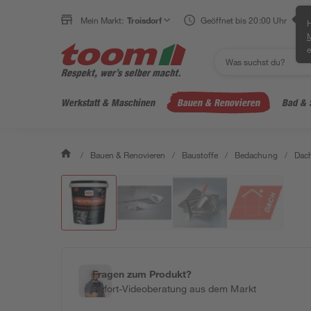
Mein Markt:
Troisdorf
Geöffnet bis 20:00 Uhr
H
e
Werkstatt & Maschinen
Bauen & Renovieren
Bad & 
/
Bauen & Renovieren
/
Baustoffe
/
Bedachung
/
Dach
Fragen zum Produkt?
Sofort-Videoberatung aus dem Markt