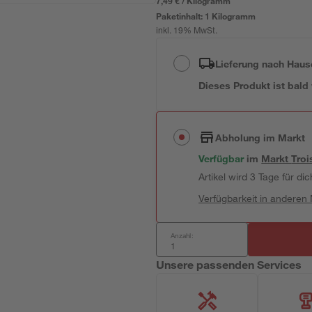
7,49 € / Kilogramm
Paketinhalt:
1 Kilogramm
inkl. 19% MwSt.
Lieferung nach Haus
Dieses Produkt ist bald
Abholung im Markt
Verfügbar
im
Markt
Troi
Artikel wird 3 Tage für dic
Verfügbarkeit in anderen
Anzahl:
Unsere passenden Services