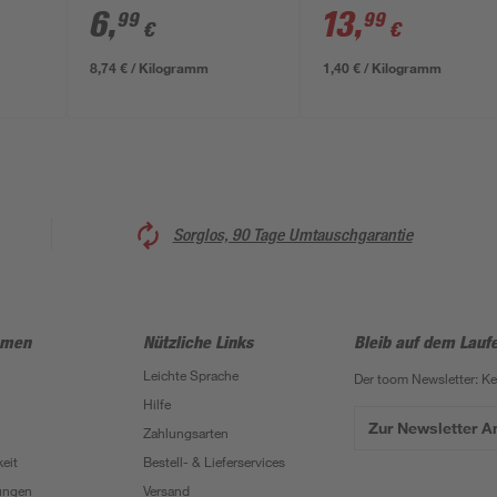
6
,
13
,
99
99
€
€
8,74 € / Kilogramm
1,40 € / Kilogramm
Sorglos, 90 Tage Umtauschgarantie
hmen
Nützliche Links
Bleib auf dem Lauf
Leichte Sprache
Der toom Newsletter: K
Hilfe
Zur Newsletter 
Zahlungsarten
eit
Bestell- & Lieferservices
ungen
Versand