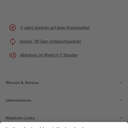
5 Jahre Garantie auf toom Eigenmarken
Sorglos, 90 Tage Umtauschgarantie
Abholung im Markt in 2 Stunden
Wissen & Service
Unternehmen
Nützliche Links