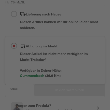
inkl. 7% MwSt.
Lieferung nach Hause
Diesen Artikel können wir dir online leider nicht
anbieten.
Abholung im Markt
Dieser Artikel ist nicht mehr verfügbar
im
Markt
Troisdorf
Verfügbar in Deiner Nähe:
Gummersbach
(
36,6
 Km)
Anzahl:
In den Warenkorb
Fragen zum Produkt?