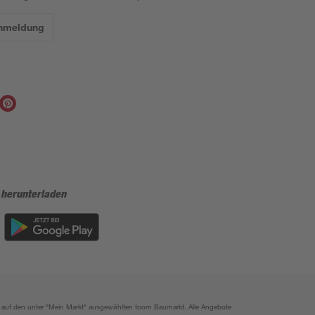
Anmeldung
 herunterladen
ich auf den unter "Mein Markt" ausgewählten toom Baumarkt. Alle Angebote