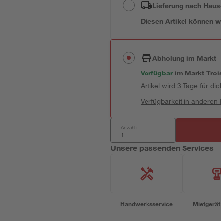
Lieferung nach Haus
Diesen Artikel können wir
Abholung im Markt
Verfügbar
im
Markt
Troi
Artikel wird 3 Tage für dic
Verfügbarkeit in anderen
Anzahl:
Unsere passenden Services
Handwerksservice
Mietgerät