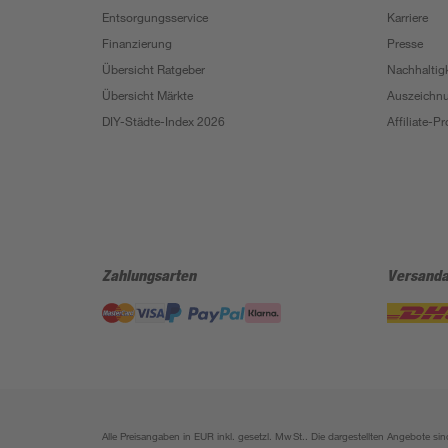
Entsorgungsservice
Karriere
Finanzierung
Presse
Übersicht Ratgeber
Nachhaltigk
Übersicht Märkte
Auszeichn
DIY-Städte-Index 2026
Affiliate-
Zahlungsarten
Versanda
Alle Preisangaben in EUR inkl. gesetzl. MwSt.. Die dargestellten Angebote 