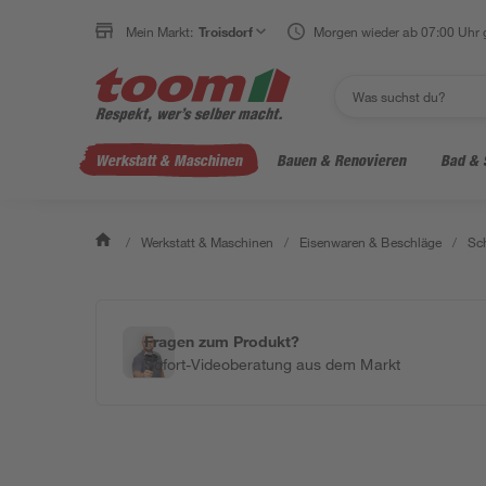
Mein Markt:
Troisdorf
Morgen wieder ab 07:00 Uhr 
Werkstatt & Maschinen
Bauen & Renovieren
Bad & 
/
Werkstatt & Maschinen
/
Eisenwaren & Beschläge
/
Sc
Fragen zum Produkt?
Sofort-Videoberatung aus dem Markt