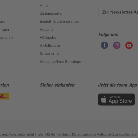
Hilfe
Zur Newsletter 
Zahlungsarten
eit
Bestell- & Lieferservices
ungen
Versand
Folge uns
Programm
Rückgabe
Vorteilskarte
Gutscheine
Verkaufsoffene Sonntage
rten
Sicher einkaufen
Jetzt die toom-App
sind unter Umständen nicht in allen Märkten verfügbar. Die angegebenen Verfügbarkeiten beziehen s