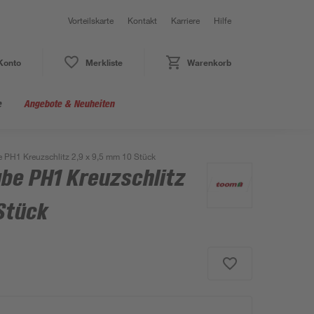
Vorteilskarte
Kontakt
Karriere
Hilfe
Konto
Merkliste
Warenkorb
e
Angebote & Neuheiten
 PH1 Kreuzschlitz 2,9 x 9,5 mm 10 Stück
be PH1 Kreuzschlitz
Stück