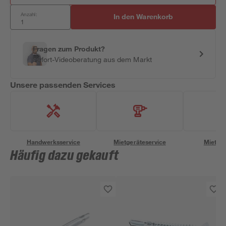
Anzahl:
In den Warenkorb
Fragen zum Produkt?
Sofort-Videoberatung aus dem Markt
Unsere passenden Services
Handwerksservice
Mietgeräteservice
Miettra
Häufig dazu gekauft