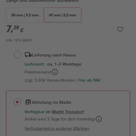
Länge und Durchmesser auswählen
38 mm | 5,5 mm
45 mm | 5,5 mm
7
,
29
€
inkl. 19% MwSt.
Lieferung nach Hause
Lieferzeit:
ca. 1-3 Werktage
Paketversand
zzgl. 5,95€ Versandkosten |
frei ab 59€
Abholung im Markt
Verfügbar
im
Markt
Troisdorf
Artikel wird 3 Tage für dich hinterlegt
Verfügbarkeit in anderen Märkten