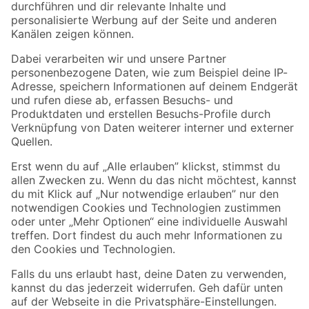
Folge uns
Zahlungsarten
Versandarten
Sicher einkaufen
Jetzt die toom-App herunterladen
Alle Preisangaben in EUR inkl. gesetzl. MwSt.. Die dargestellten Angebote sind unter
Umständen nicht in allen Märkten verfügbar. Die angegebenen Verfügbarkeiten beziehen