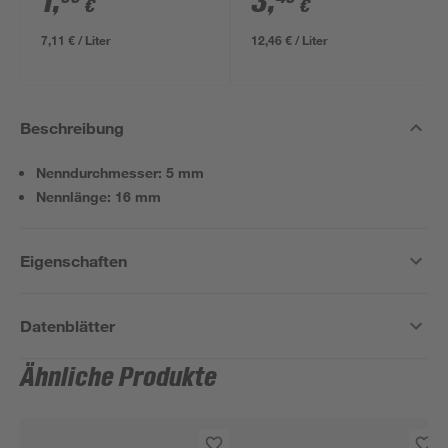
1
,
3
,
€
€
7,11 € / Liter
12,46 € / Liter
Beschreibung
Nenndurchmesser: 5 mm
Nennlänge: 16 mm
Eigenschaften
Datenblätter
Ähnliche Produkte