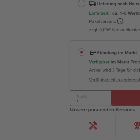
Lieferung nach Haus
Lieferzeit:
ca. 1-3 Werk
Paketversand
zzgl. 5,95€ Versandkosten
Abholung im Markt
Verfügbar
im
Markt
Troi
Artikel wird 3 Tage für dic
Verfügbarkeit in anderen
Anzahl:
Unsere passenden Services