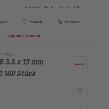
Vorteilskarte
Kontakt
Karriere
Hilfe
Konto
Merkliste
Warenkorb
e
Angebote & Neuheiten
100 Stück
Ø 3,5 x 13 mm
1 100 Stück