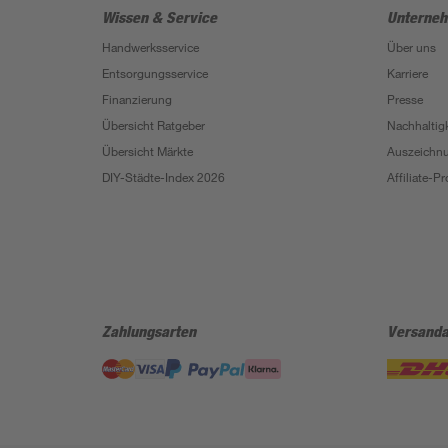
Wissen & Service
Unterne
Handwerksservice
Über uns
Entsorgungsservice
Karriere
Finanzierung
Presse
Übersicht Ratgeber
Nachhaltigk
Übersicht Märkte
Auszeichn
DIY-Städte-Index 2026
Affiliate-
Zahlungsarten
Versanda