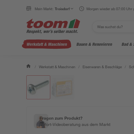
Mein Markt:
Troisdorf
Morgen wieder ab 07:00 Uhr 
Werkstatt & Maschinen
Bauen & Renovieren
Bad & 
/
Werkstatt & Maschinen
/
Eisenwaren & Beschläge
/
Sc
Fragen zum Produkt?
Sofort-Videoberatung aus dem Markt