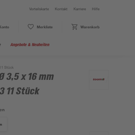
Vorteilskarte
Kontakt
Karriere
Hilfe
Konto
Merkliste
Warenkorb
e
Angebote & Neuheiten
11 Stück
Ø 3,5 x 16 mm
3 11 Stück
en
mm