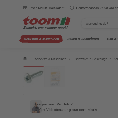
Mein Markt:
Troisdorf
Heute wieder ab 07:00 Uhr ge
Werkstatt & Maschinen
Bauen & Renovieren
Bad & 
/
Werkstatt & Maschinen
/
Eisenwaren & Beschläge
/
Sc
Fragen zum Produkt?
Sofort-Videoberatung aus dem Markt