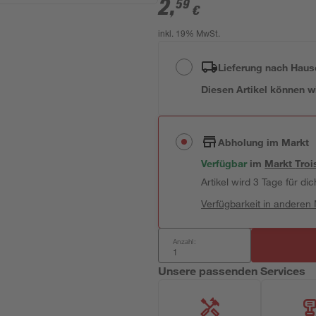
2
,
59
€
inkl. 19% MwSt.
Lieferung nach Haus
Diesen Artikel können wir
Abholung im Markt
Verfügbar
im
Markt
Troi
Artikel wird 3 Tage für dic
Verfügbarkeit in anderen
Anzahl:
Unsere passenden Services